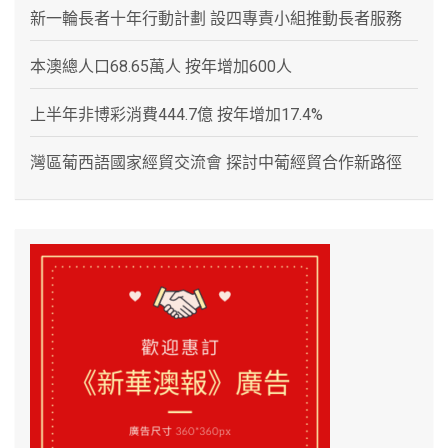
新一輪長者十年行動計劃 設四專責小組推動長者服務
本澳總人口68.65萬人 按年增加600人
上半年非博彩消費444.7億 按年增加17.4%
灣區葡西語國家經貿交流會 探討中葡經貿合作新路徑