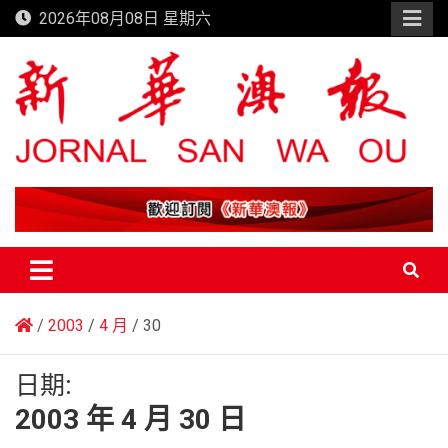
Skip
2026年08月08日 星期六
to
content
新華澳報
2003
4 月
30
日期:
2003 年 4 月 30 日