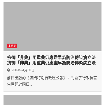
未分类
抗御「非典」用重典仍應盡早為防治傳染病立法
抗御「非典」用重典仍應盡早為防治傳染病立法
2003年4月30日
前日出版的《澳門特別行政區公報》，刊登了行政長官
何厚鏵於同日…