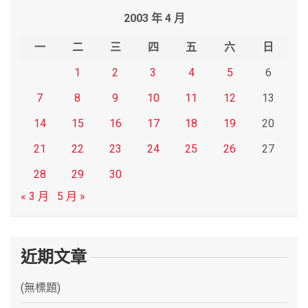
r
2003 年 4 月
c
h
一
二
三
四
五
六
日
1
2
3
4
5
6
7
8
9
10
11
12
13
14
15
16
17
18
19
20
21
22
23
24
25
26
27
28
29
30
« 3 月
5 月 »
近期文章
(無標題)