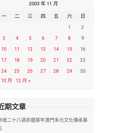
2003 年 11 月
一
二
三
四
五
六
日
1
2
3
4
5
6
7
8
9
10
11
12
13
14
15
16
17
18
19
20
21
22
23
24
25
26
27
28
29
30
 10 月
12 月 »
近期文章
新增二十八項非遺築牢澳門多元文化傳承基
石