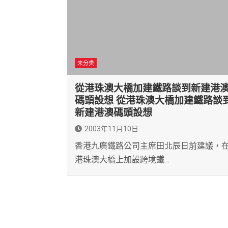
未分类
從港珠澳大橋加建鐵路談到新建港
碼頭設想 從港珠澳大橋加建鐵路談
新建港澳碼頭設想
2003年11月10日
香港九廣鐵路公司主席田北辰日前建議，
港珠澳大橋上加設跨境鐵…