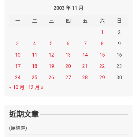
r
2003 年 11 月
c
h
一
二
三
四
五
六
日
1
2
3
4
5
6
7
8
9
10
11
12
13
14
15
16
17
18
19
20
21
22
23
24
25
26
27
28
29
30
« 10 月
12 月 »
近期文章
(無標題)