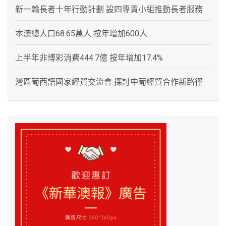
新一輪長者十年行動計劃 設四專責小組推動長者服務
本澳總人口68.65萬人 按年增加600人
上半年非博彩消費444.7億 按年增加17.4%
灣區葡西語國家經貿交流會 探討中葡經貿合作新路徑