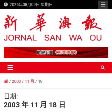
Skip
2026年08月09日 星期日
to
content
新華澳報
2003
11 月
18
日期:
2003 年 11 月 18 日