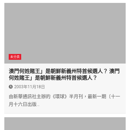
未分类
澳門何姓賭王」是朝鮮新義州特首候選人？ 澳門
何姓賭王」是朝鮮新義州特首候選人？
2003年11月18日
由新華通訊社主辦的《環球》半月刊，最新一期〔十一
月十六日出版…