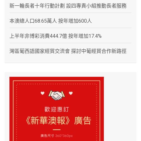
新一輪長者十年行動計劃 設四專責小組推動長者服務
本澳總人口68.65萬人 按年增加600人
上半年非博彩消費444.7億 按年增加17.4%
灣區葡西語國家經貿交流會 探討中葡經貿合作新路徑