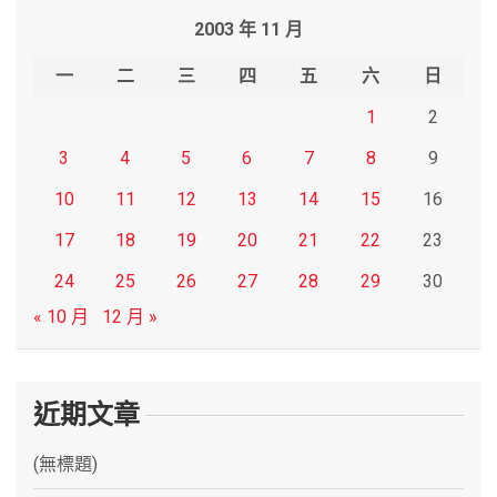
r
2003 年 11 月
c
h
一
二
三
四
五
六
日
1
2
3
4
5
6
7
8
9
10
11
12
13
14
15
16
17
18
19
20
21
22
23
24
25
26
27
28
29
30
« 10 月
12 月 »
近期文章
(無標題)