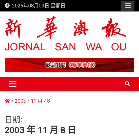
Skip
2026年08月09日 星期日
to
content
新華澳報
2003
11 月
8
日期:
2003 年 11 月 8 日