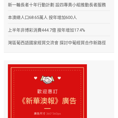
新一輪長者十年行動計劃 設四專責小組推動長者服務
本澳總人口68.65萬人 按年增加600人
上半年非博彩消費444.7億 按年增加17.4%
灣區葡西語國家經貿交流會 探討中葡經貿合作新路徑