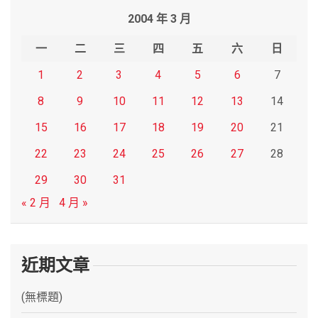
r
2004 年 3 月
c
h
一
二
三
四
五
六
日
1
2
3
4
5
6
7
8
9
10
11
12
13
14
15
16
17
18
19
20
21
22
23
24
25
26
27
28
29
30
31
« 2 月
4 月 »
近期文章
(無標題)