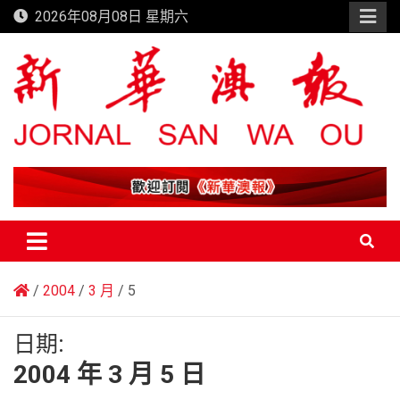
Skip
2026年08月08日 星期六
to
content
新華澳報
2004
3 月
5
日期:
2004 年 3 月 5 日