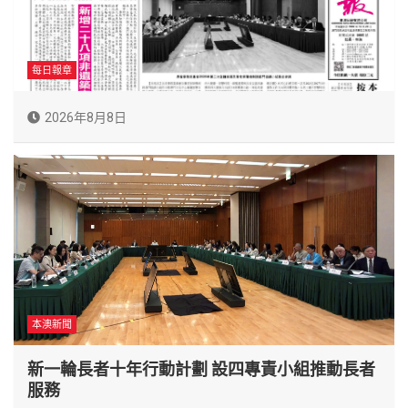
每日報章
2026年8月8日
本澳新聞
新一輪長者十年行動計劃 設四專責小組推動長者
服務