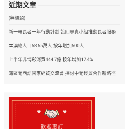
近期文章
(無標題)
新一輪長者十年行動計劃 設四專責小組推動長者服務
本澳總人口68.65萬人 按年增加600人
上半年非博彩消費444.7億 按年增加17.4%
灣區葡西語國家經貿交流會 探討中葡經貿合作新路徑