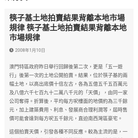
筷子基土地拍賣結果背離本地市場
規律 筷子基土地拍賣結果背離本地
市場規律
2008年1月10日
澳門特區政府昨日舉行回歸後第二次，更是「五一遊
行」後第一次的土地公開拍賣。結果，位於筷子基的兩
幅土地，以高出底價十倍左古，各為五億五千五百萬元
及八億六千七百九十二萬八千元的「天價」，由同一家
公司奪得。折算後，平均每方呎樓面的地價約為三千餘
元，加上建築費用、利息、發展商合理利潤等，屆時售
價可能會達到每方呎五千餘元，直迫南西灣區豪宅。
這個拍賣天價，引發各種不同反應。較為主流的是，一