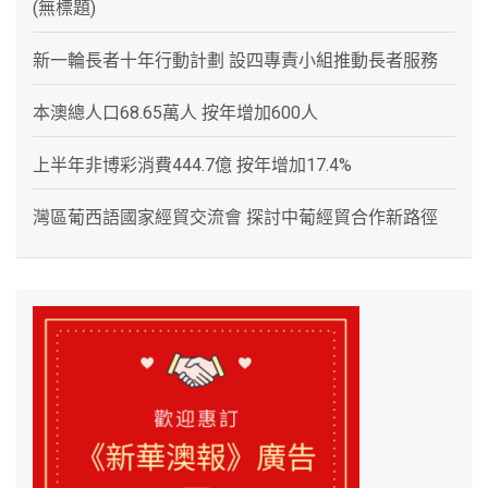
(無標題)
新一輪長者十年行動計劃 設四專責小組推動長者服務
本澳總人口68.65萬人 按年增加600人
上半年非博彩消費444.7億 按年增加17.4%
灣區葡西語國家經貿交流會 探討中葡經貿合作新路徑