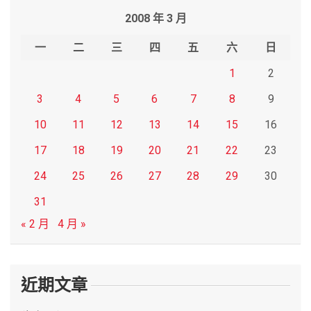
r
2008 年 3 月
c
h
一
二
三
四
五
六
日
1
2
3
4
5
6
7
8
9
10
11
12
13
14
15
16
17
18
19
20
21
22
23
24
25
26
27
28
29
30
31
« 2 月
4 月 »
近期文章