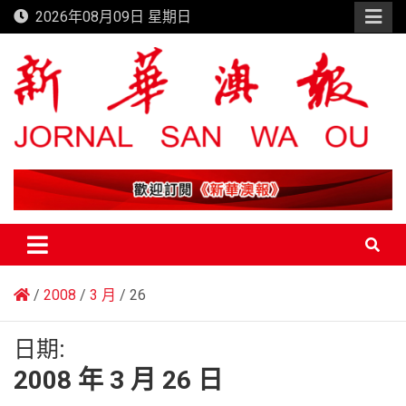
Skip
2026年08月09日 星期日
to
content
新華澳報
2008
3 月
26
日期:
2008 年 3 月 26 日