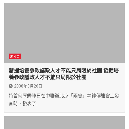
未分类
發掘培養參政議政人才不能只局限於社團 發掘培
養參政議政人才不能只局限於社團
2008年3月26日
特首何厚鏵昨日在中聯辦北京「兩會」精神傳達會上發
言時，發表了…