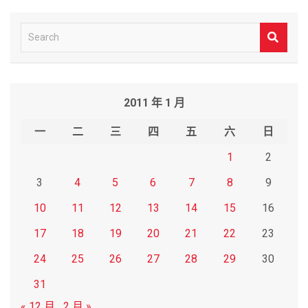
S
e
a
r
2011 年 1 月
c
h
一
二
三
四
五
六
日
1
2
3
4
5
6
7
8
9
10
11
12
13
14
15
16
17
18
19
20
21
22
23
24
25
26
27
28
29
30
31
« 12 月
2 月 »