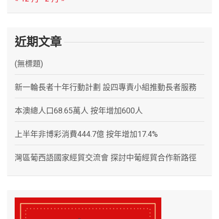
近期文章
(無標題)
新一輪長者十年行動計劃 設四專責小組推動長者服務
本澳總人口68.65萬人 按年增加600人
上半年非博彩消費444.7億 按年增加17.4%
灣區葡西語國家經貿交流會 探討中葡經貿合作新路徑