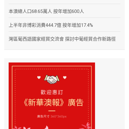
本澳總人口68.65萬人 按年增加600人
上半年非博彩消費444.7億 按年增加17.4%
灣區葡西語國家經貿交流會 探討中葡經貿合作新路徑