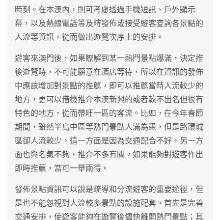
時刻。在本澳內，則可考慮透過手機短訊、戶外顯示
幕，以及熱線電話等及時發佈或接受遊客查詢各景點的
人流等資訊，從而做出遊覽次序上的安排。
遊客來澳門後，如果瞭解到某一熱門景點爆滿，決定推
後遊覽時，不可能願意在酒店等待，所以在資訊的發佈
中應該增加對景點的推薦，即可以推薦當時人流較少的
地方，更可以借機推介本澳新興的或者較不出名但很有
特色的地方，從而帶旺一區的客流。比如，在今年春節
期間，雖然半島中區等熱門景點人滿為患，但是路環城
區卻人流較少，這一方面是因為交通配合不好，另一方
面也與名氣不夠、推介不多有關。如果能夠對遊客作出
即時推薦，當可一舉兩得。
發佈景點資訊可以說是疏導和分流遊客的重要途徑，但
是也不能忽視對人流較多景點的設施配套，首先是完善
交通安排，使遊客能夠在遊覽後儘快離開熱門景點；其