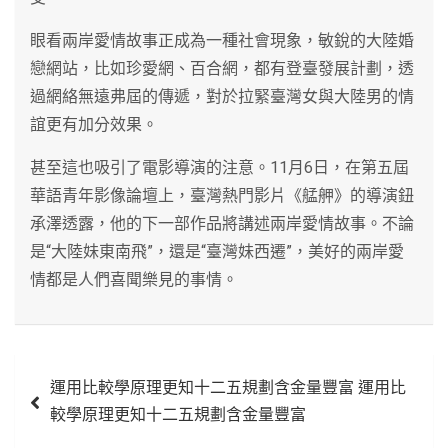
眼看兩岸愛情故事正成為一種社會現象，敏銳的大陸婚
戀網站，比如珍愛網、百合網，都有登臺發展計劃，透
過網絡無遠弗屆的傳遞，對於拉緊臺灣女與大陸男的情
誼更有加分效果。
甚至這也吸引了電影導演的注意。11月6日，在第五屆
華語青年影像論壇上，臺灣熱門影片《艋舺》的導演鈕
承澤透露，他的下一部作品將講述兩岸愛情故事。不論
是“大陸妹東南飛”，還是“臺灣妹西遷”，美好的兩岸愛
情都是人們喜聞樂見的事情。
文
運用比較學原理更知十二五規劃含金量豐富 運用比
章
較學原理更知十二五規劃含金量豐富
導