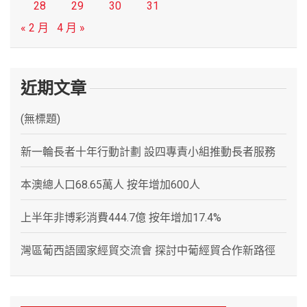
28
29
30
31
« 2 月
4 月 »
近期文章
(無標題)
新一輪長者十年行動計劃 設四專責小組推動長者服務
本澳總人口68.65萬人 按年增加600人
上半年非博彩消費444.7億 按年增加17.4%
灣區葡西語國家經貿交流會 探討中葡經貿合作新路徑