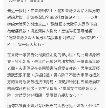
“大陸優質男”備受肯定
最近一個月，在臺灣網站上，關於臺灣女嫁給大陸男的
討論激增。比如臺灣知名BBS社群網站PTT上，不乏對
嫁給大陸男的討論文章。“聽說很多大陸男人喜歡下廚
為老婆做飯，與臺灣男人對比，更懂得怎麼疼老婆”、
“聽說臺灣女嫁大陸男幸福指數相對較高”……類似話題，
PTT上幾乎每天都有。
在臺灣一家廣告公司擔任企劃的曾小姐，對此有切身體
會。曾小姐說，去年自己最好的朋友嫁給一位青島年輕
老闆。夫妻倆是在美國讀書時戀愛交往的，男生家裏經
濟狀況很不錯。這場婚禮，男方除了不惜大手筆地把女
方的臺灣親友包機接到青島，還安排她們住五星級酒店
的高檔商務套房。男方父母說，“臺灣女生願意嫁到大
陸，當然要好好照顧，要讓對方親友安心。”
這句話讓曾小姐只有眼巴巴的羡慕份兒。她說，她也希