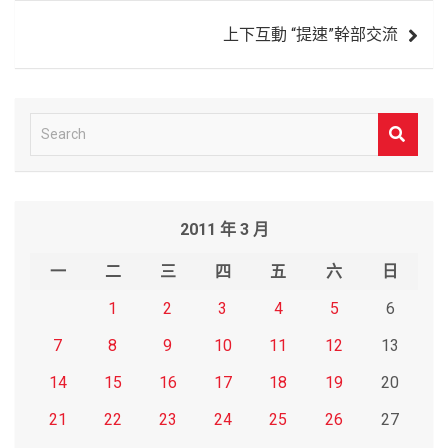
覽
上下互動 “提速”幹部交流
S
e
a
r
2011 年 3 月
c
h
一
二
三
四
五
六
日
1
2
3
4
5
6
7
8
9
10
11
12
13
14
15
16
17
18
19
20
21
22
23
24
25
26
27