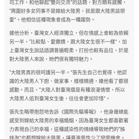
司工作，和他聊起“雙向交流”的話題，對方頗有感觸，
“周圍好多女同事不是嫁給大陸男，就是跟大陸男談戀
愛”。他相信這種現象會成為一種趨勢。
據他分析，臺灣女人經濟獨立，但在情感上會較為依賴
另一半，“比較黏、愛撒嬌，跟大陸女生很不一樣”，加
上臺灣女生說話語調普遍輕柔，打扮也較有品位，於是
對大陸男人來說，她們很有獨特魅力。
“大陸男真的很呵護另一半。”張先生自己也覺得，他認
識的大陸男人下廚、做家事，樣樣精通，連他看了都很
感動。而且，“大陸人對臺灣還是有種浪漫情懷，所以
大陸男人追到臺灣女生後，往往會更加珍惜”。
張先生略帶抱怨地告訴《國際先驅導報》，他身邊總能
感受到嫁給大陸男的幸福婚姻，因為臺灣女生都喜歡著
力表現自己的幸福，這種感染性的情緒導致她們的“姊
妹淘”也都想嫁給大陸男，讓臺灣男性少了戀愛機會。