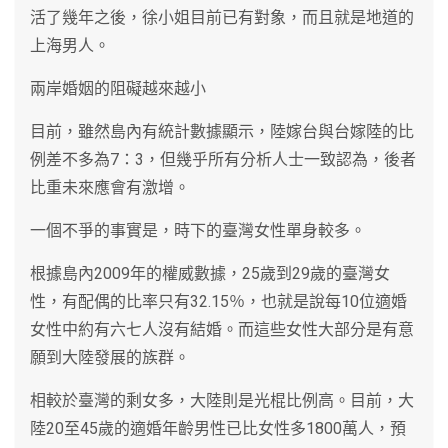
活了幾年之後，徐小姐目前已有對象，而且就是地道的
上海男人。
兩岸婚姻的阻礙越來越小
目前，雖然島內有統計數據顯示，陸嫁台與台嫁陸的比
例差不多為7：3，但幾乎所有分析人士一致認為，後者
比重未來應會有激增。
一個不爭的事實是，時下的臺灣女性單身較多。
根據島內2009年的權威數據，25歲到29歲的臺灣女
性，有配偶的比率只有32.15％，也就是說每10位適婚
女性中約有六七人沒有結婚。而這些女性大部分是有意
願到大陸發展的族群。
相較於臺灣的剩女多，大陸則是光棍比例高。目前，大
陸20至45歲的適婚年齡男性已比女性多1800萬人，預