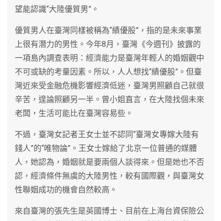
望能認識“大陸優質男”。
優質男人在臺灣同樣被稱為“績優股”，指的是未來事業
上很有潛力的男性。今年8月，臺灣《今週刊》披露的
一項島內調查表明：經濟能力是臺灣年輕人的婚姻觀中
不可或缺的考量因素。所以，人人想找“績優股”。但臺
灣近來受金融危機影響經濟低迷，臺灣男照顧自己就很
辛苦，遑論照顧另一半。曾小姐直言，在大陸找個未來
老闆，生活可能比在臺灣容易些。
不過，臺灣女記者王女士並不認同“臺灣女專嫁大陸有
錢人”的“唯物論”。王女士嫁給了北京一位普通的媒體
人，她認為，婚姻就是要兩個人談得來。但是她也不否
認，經濟條件無虞的大陸男性，較有國際觀，與臺灣女
性聯姻成功的機會自然較高。
來自臺灣的張先生是英國博士、目前在上海台資保險公