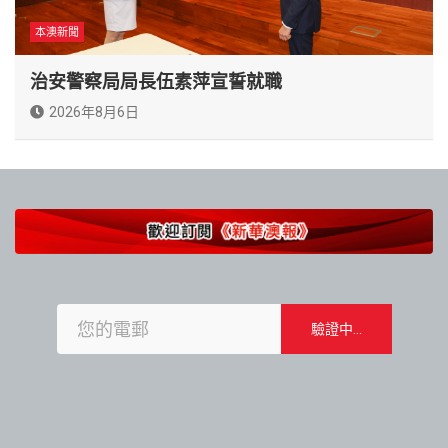
本澳新聞
治安警察局局長伍素萍宣誓就職
2026年8月6日