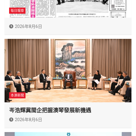
每日報章
2026年8月6日
本澳新聞
岑浩輝冀閩企把握澳琴發展新機遇
2026年8月6日