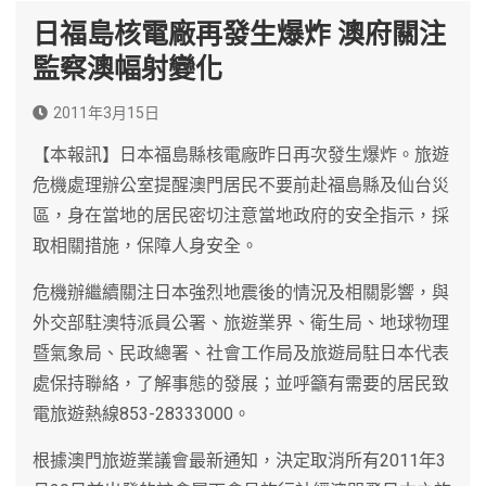
日福島核電廠再發生爆炸 澳府關注
監察澳幅射變化
2011年3月15日
【本報訊】日本福島縣核電廠昨日再次發生爆炸。旅遊
危機處理辦公室提醒澳門居民不要前赴福島縣及仙台災
區，身在當地的居民密切注意當地政府的安全指示，採
取相關措施，保障人身安全。
危機辦繼續關注日本強烈地震後的情況及相關影響，與
外交部駐澳特派員公署、旅遊業界、衛生局、地球物理
暨氣象局、民政總署、社會工作局及旅遊局駐日本代表
處保持聯絡，了解事態的發展；並呼籲有需要的居民致
電旅遊熱線853-28333000。
根據澳門旅遊業議會最新通知，決定取消所有2011年3