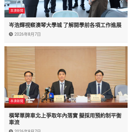
本澳新聞
岑浩輝視察澳琴大學城 了解開學前各項工作進展
2026年8月7日
本澳新聞
橫琴單牌車北上爭取年內落實 擬採用預約制平衡
車流
2026年8月7日