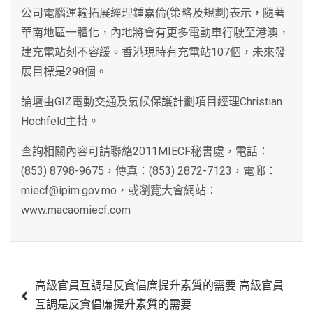
公司電腦運輸拓展經理鍾嘉倫(策略及規劃)表示，隨著
華南地區一體化，內地將會有更多電動車行駛至港澳，
建充電站刻不容緩。香港現時有充電站107個，未來發
展目標是298個。
論壇由GIZ電動交通及氣候保護計劃項目經理Christian
Hochfeld主持。
查詢相關內容可請聯絡2011MIECF秘書處，電話：
(853) 8798-9675，傳真：(853) 2872-7123，電郵：
miecf@ipim.gov.mo，或瀏覽大會網站：
www.macaomiecf.com
文
高級官員互調是反貪倡廉提升素質的需要 高級官員
章
互調是反貪倡廉提升素質的需要