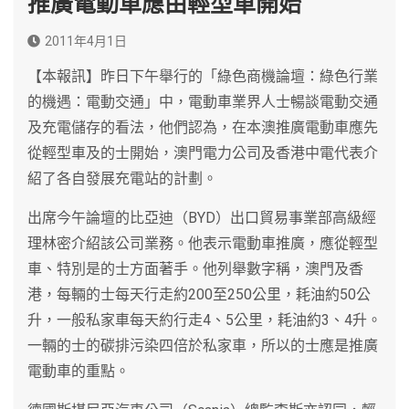
推廣電動車應由輕型車開始
2011年4月1日
【本報訊】昨日下午舉行的「綠色商機論壇：綠色行業
的機遇：電動交通」中，電動車業界人士暢談電動交通
及充電儲存的看法，他們認為，在本澳推廣電動車應先
從輕型車及的士開始，澳門電力公司及香港中電代表介
紹了各自發展充電站的計劃。
出席今午論壇的比亞迪（BYD）出口貿易事業部高級經
理林密介紹該公司業務。他表示電動車推廣，應從輕型
車、特別是的士方面著手。他列舉數字稱，澳門及香
港，每輛的士每天行走約200至250公里，耗油約50公
升，一般私家車每天約行走4、5公里，耗油約3、4升。
一輛的士的碳排污染四倍於私家車，所以的士應是推廣
電動車的重點。