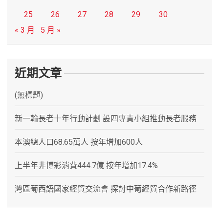
25
26
27
28
29
30
« 3 月
5 月 »
近期文章
(無標題)
新一輪長者十年行動計劃 設四專責小組推動長者服務
本澳總人口68.65萬人 按年增加600人
上半年非博彩消費444.7億 按年增加17.4%
灣區葡西語國家經貿交流會 探討中葡經貿合作新路徑