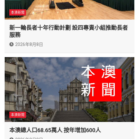
本澳新聞
新一輪長者十年行動計劃 設四專責小組推動長者
服務
2026年8月8日
本澳新聞
本澳總人口68.65萬人 按年增加600人