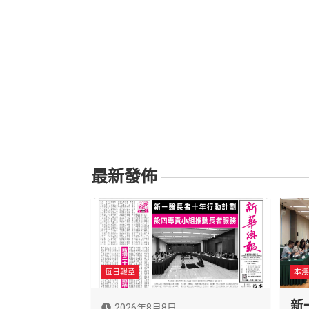
最新發佈
每日報章
本澳
新
2026年8月8日