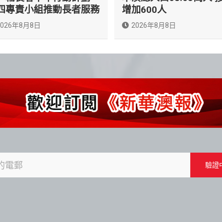
四專責小組推動長者服務
增加600人
2026年8月8日
2026年8月8日