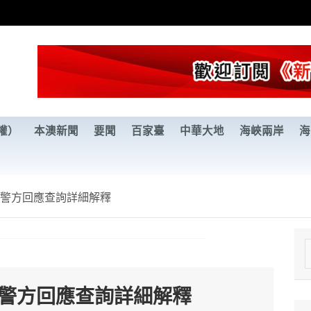
權）
本澳新聞
要聞
百家臺
中華大地
海峽兩岸
海
 警方回應查詢詳細解釋
e
a
 警方回應查詢詳細解釋
r