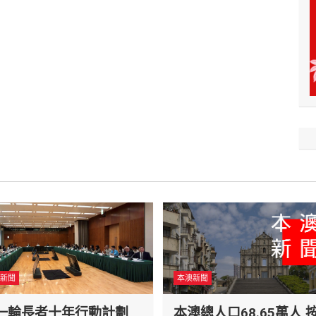
新聞
本澳新聞
一輪長者十年行動計劃
本澳總人口68.65萬人 