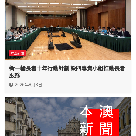
本澳新聞
新一輪長者十年行動計劃 設四專責小組推動長者
服務
2026年8月8日