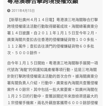
粵港澳聯合擊跨境侵權效顯
2011年4月15日
【新華社廣州４月１４日電】粵港澳三地海關聯合打擊
跨境侵權違法活動行動取得顯著成效。海關總署廣東分
署１４日披露，自２０１１年１月１５日至今年２月，
廣東海關共查扣去往香港的侵權嫌疑貨物１００多批、
１１２萬件；查扣去往澳門的侵權嫌疑貨物６０多批
次、５０００餘件。
自今年１月１５日開始，粵港澳三地海關聯手展開一項
代號為“海龍”的保護知識產權專項行動，這是三地海關
針對打擊跨境侵權違法活動的首次合作。據海關廣東分
署有關負責人介紹，行動中，廣東省內海關共查獲侵權
案件４０餘宗，其中包括一批大案要案。如廣州海關在
１月２５日的行動中，查獲該關近年來旅檢渠道最大的
１宗侵權手機案，兩名外籍旅客攜帶６０００餘部侵權