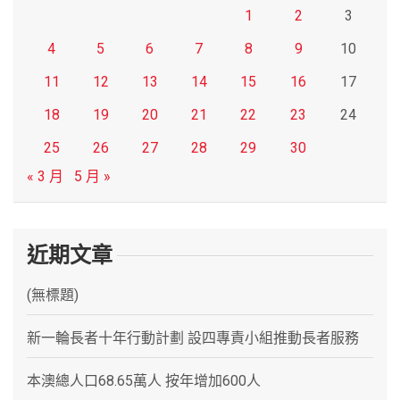
1
2
3
4
5
6
7
8
9
10
11
12
13
14
15
16
17
18
19
20
21
22
23
24
25
26
27
28
29
30
« 3 月
5 月 »
近期文章
(無標題)
新一輪長者十年行動計劃 設四專責小組推動長者服務
本澳總人口68.65萬人 按年增加600人