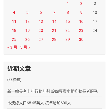
1
2
3
4
5
6
7
8
9
10
11
12
13
14
15
16
17
18
19
20
21
22
23
24
25
26
27
28
29
30
« 3 月
5 月 »
近期文章
(無標題)
新一輪長者十年行動計劃 設四專責小組推動長者服務
本澳總人口68.65萬人 按年增加600人