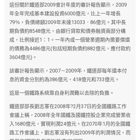
這份關於鐵道部2009會計年度的審計報告顯示，2009
年全年完成基本建設投資6000億元，比上一年增長
79％，負債總額2009年末達13033．86億元。其中長
期負債約8548億元，由銀行貸款和債券融資兩部分構
成，比例接近1：1。一年內或一個營業週期內需要償還
的債務為4486億元(包括短期負債約882億元，應付款約
3604億元)。
該審計報告顯示，2007－2009年，鐵道部每年還本付
息的資金分別約為386億元、418億元和733億元。
這是一個鐵路系統靠自身利潤難以去除的負擔。
鐵道部部長劉志軍在2008年?2月37日的全國鐵路工作
會議上稱，2008年全年國鐵及國鐵控股企業完成營業收
入1680億元，實現利潤24億元。在2070年1月的全國鐵
路工作會議上，劉志軍沒有列出2009年的利潤情況，而