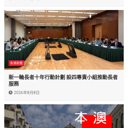
本澳新聞
新一輪長者十年行動計劃 設四專責小組推動長者
服務
2026年8月8日