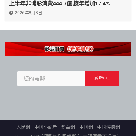
上半年非博彩消費444.7億 按年增加17.4%
2026年8月8日
人民網
中國小記者
新華網
中國網
中國經濟網