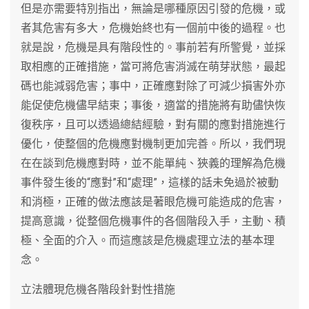
但是亦需要特別指出，無論是哪種原因引發的危機，或
者其危害有多大，危機始終也有一個前中後的過程。也
就是說，危機是具有階段性的。事前若有所警覺，並採
取相應的正確措施，當可將危害消滅在萌芽狀態，最起
碼也能減弱危害；事中，正確應對除了可減少損害外亦
能促使危機儘早結束；事後，適當的措施將有助儘快恢
復秩序，且可以透過總結經驗，對有關的應對措施進行
優化，使整個的危機應對機制更加完善。所以，我們現
在在談到危機應對時，並不能單純、狹義的理解為危機
事件發生後的“應對”和“處理”，這樣的話未免過於被動
和消極，正確的做法應該是著眼危機可能造成的危害，
提高意識，從整個危機事件的各個階段入手，主動、積
極、全面的介入。而這應該是危機處理立法的基本理
念。
立法體現危機各階段針對性措施