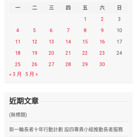
h
一
二
三
四
五
六
日
1
2
3
4
5
6
7
8
9
10
11
12
13
14
15
16
17
18
19
20
21
22
23
24
25
26
27
28
29
30
« 3 月
5 月 »
近期文章
(無標題)
新一輪長者十年行動計劃 設四專責小組推動長者服務