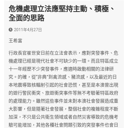
危機處理立法應堅持主動、積極、
全面的思路
2011年4月27日
王希富
行政長官崔世安日前在立法會表示，應對突發事件、危
機處理已經是現代社會不可缺少的一環。而且特區成立
十一年經歷不少突發事件，應適時啟動相關的法律研
究。的確，從“非典”到禽流感、豬流感，以及最近的日
本地震導致核輻射引起的社會恐慌，甚至是本澳曾出現
的遊行警民衝突、旅遊衝突事件等無不考驗著特區政府
的處理能力。雖然這些事件並未對本澳社會發展造成重
大影響，但是隨著社會發展，整個社會的複雜程度不斷
加深，不只是公共衛生領域或者自然災害導致的危機考
驗可能增加，其他各種社會問題引致的突發事件也會日