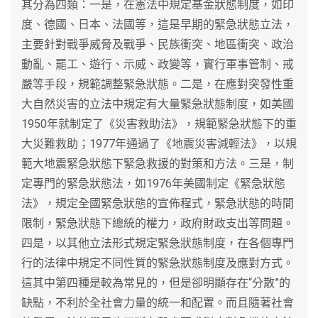
其分為四類：一是，在憲法中規定基金狀態制度，如印
度、德國、日本、法國等，這是早期的緊急狀態立法，
主要針對戰爭威脅及戰爭、民族衝突、地區衝突、政治
動亂、罷工、遊行、示威、政變等，實行軍事管制、戒
嚴等手段，規範調整緊急狀態。二是，在應對突發性重
大自然災害的立法中規定有大量緊急狀態制度，如美國
1950年就制定了《災害救助法》，規範緊急狀態下的重
大災難救助；1977年通過了《地震災害減輕法》，以規
範大地震緊急狀態下緊急救援的對策和方法。三是，制
定專門的緊急狀態法，如1976年美國制定《緊急狀態
法》，規定全國緊急狀態的宣佈程式，緊急狀態的時間
限制，緊急狀態下總統的權力，政府財政支出等問題。
四是，以其他立法形式規定緊急狀態制度，在各個專門
行的法律中規定不同性質的緊急狀態制度及應對方式。
這其中第四種是較為常見的，但是卻明顯存在“分散”的
缺點，不利於全社會力量的統一和配置。而且隨著社會