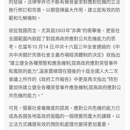
的發展，法律學界也不斷有聲音要求對應對危機的立法
進行修訂和完善，以期發揮最大作用，建立起有效的防
範和化解機制。
就從我國而言，尤其是2003年“非典”的衝擊後，更是在
全國範圍內掀起了對提高政府應對公共危機能力的思
考。在當年10 月14 日,中共十六屆三中全會通過的《中
共中央關於完善社會主義市場經濟體制的決定》就指出:
“建立健全各種預警和應急機制,提高政府應對突發事件
和風險的能力”,溫家寶總理在隨後的十屆全國人大二次
會議上所作的《政府工作報告》中更是再次指出:“特別
要加快建立健全各種突發事件應急機制,提高政府應對公
共危機的能力。”
可見，隨著社會複雜度的提高，應對公共危機的能力已
成為各國各地區政府面臨的一個現實而重大的課題。以
立法方式構建有效的預防和處理也變得更加重要。