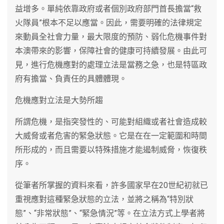
益增多。單純依靠政府或者個別政府部門首長擔當“救
火隊員”根本不足以應當。因此，需要明確的法律規定
來動員全社會力量，最大限度的預防、弱化危機事件對
本澳帶來的影響，保障社會的健康可持續發展。由此可
見，進行危機應對的處理立法是當務之急，也是特區政
府有擔當、負責任的具體體現。
危機應對立法是大勢所趨
所謂危機，是指突發性的、可能對組織或者社會造成較
大威脅或者危害的緊急狀態。它是在在一定範圍和時間
所形成的，而且需要以特殊措施才能遏制威脅，恢復秩
序。
從筆者所掌握的資料來看，許多國家早在20世紀初就已
重視應對這種緊急狀態的立法，並將之稱為“特別狀
態”、“非常狀態”、“緊急情況”等。在立法方式上學者將