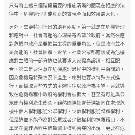
只有將上述三個階段需要的措施清晰的體現在相應的法
律中，危機管理才能真正的實現全面和效果最大化。
另外，需要特別指出的還有兩點。第一就是在危機管理
和應對中，社會普遍的心理是寄希望於政府。當然在應
對危機中政府是要擔當主導的重要角色，但是政府並不
是萬能的。社會團體、企業、社會公眾都應該成為危機
應對主體的一部分這也就要求大家提高認識、相互配
合。第二是要注意在危機處理過程中的權利平衡問題，
因為危機是特殊情況下產生，應對也要以特殊方式進
行，而採取這些方式的主體往往以政府為主導，這就導
致在危機過程中政府的權利會被擴大，甚至有可能與公
眾原有權利產生衝突。雖然國際社會普遍認同在處理危
機中個人權利服從公眾權利，少數權利服從整體權利，
但是這並不能作為對公眾或者少數權利的抹殺藉口。不
單是在處理過程中儘量減少權利衝突的出現，更要在危