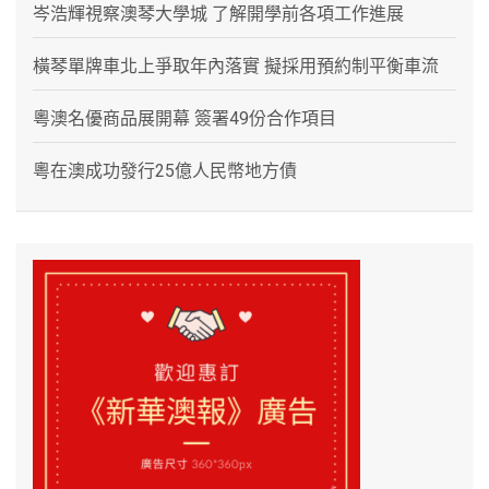
岑浩輝視察澳琴大學城 了解開學前各項工作進展
橫琴單牌車北上爭取年內落實 擬採用預約制平衡車流
粵澳名優商品展開幕 簽署49份合作項目
粵在澳成功發行25億人民幣地方債