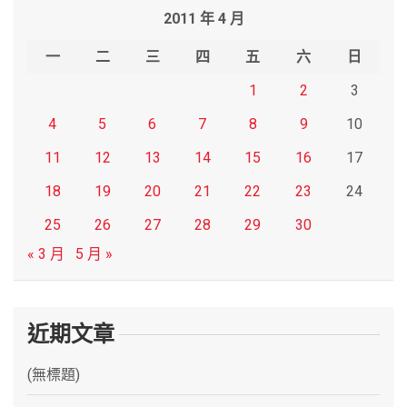
2011 年 4 月
c
h
一
二
三
四
五
六
日
1
2
3
4
5
6
7
8
9
10
11
12
13
14
15
16
17
18
19
20
21
22
23
24
25
26
27
28
29
30
« 3 月
5 月 »
近期文章
(無標題)