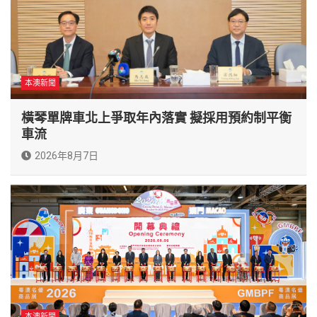
本澳新聞
橫琴單牌車北上爭取年內落實 擬採用預約制平衡
車流
2026年8月7日
本澳新聞