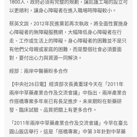
1800人，政府必須有完整的規劃，讓庇護工場的設立可
以更順利，讓身心障礙者在進入職場時障礙較小。
蔡英文說，2012年民進黨若再次執政，將全面性實施身
心障礙者的無障礙服務網，大幅降低身心障礙者在行
走、工作或生活上的障礙。身心障礙者的困難並不是只
有他們父母親或家庭的困難，而是整個社會必須要面
對，要付出心力與資源一同解決。
經部：兩岸中醫藥盼多合作
【中央社26日電】經濟部次長黃重球今天在「2011年
兩岸中草藥產業合作及交流會議」中指出，兩岸產業合
作搭橋專案多年來已有長足進步，未來期盼在新藥研
發、臨床試驗、品質把關上有更多合作。
「2011年兩岸中草藥產業合作及交流會議」今早在臺北
圓山飯店舉行，這是「搭橋專案」中第 3年針對中草藥