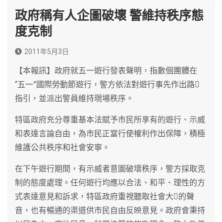
政府稱有人企圖破壞 警維持秩序態
度克制
2011年5月3日
【本報訊】政府就五一遊行發表聲明，指數個團體在
“五一”國際勞動節遊行，警方依法對遊行事先作出路
指引，並派出警員維持現場秩序。
特區政府充分尊重基本法賦予市民所享有的遊行、示威
和表達言論自由，為市民正當行使權利作出保障，積極
維護公共秩序和社會安寧。
在下午遊行期間，有示威者意圖破壞秩序，警方採取克
制的態度處理。任何遊行均應以合法、和平、理性的方
式表達意見和訴求，特區政府重視聽取社會大的聲
音，也有暢通的渠道供市民自由反映意見。政府會秉持