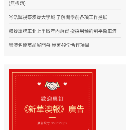
(無標題)
岑浩輝視察澳琴大學城 了解開學前各項工作進展
橫琴單牌車北上爭取年內落實 擬採用預約制平衡車流
粵澳名優商品展開幕 簽署49份合作項目