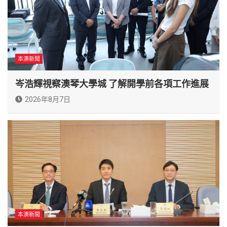
本澳新聞
岑浩輝視察澳琴大學城 了解開學前各項工作進展
2026年8月7日
本澳新聞