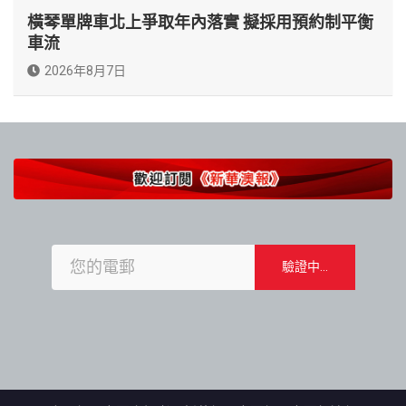
橫琴單牌車北上爭取年內落實 擬採用預約制平衡
車流
2026年8月7日