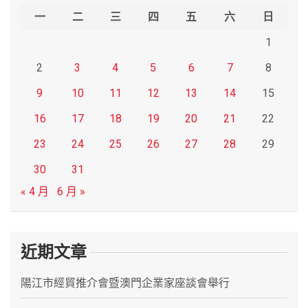
h
一
二
三
四
五
六
日
1
2
3
4
5
6
7
8
9
10
11
12
13
14
15
16
17
18
19
20
21
22
23
24
25
26
27
28
29
30
31
« 4 月
6 月 »
近期文章
陽江市經貿推介會暨澳門企業家座談會舉行