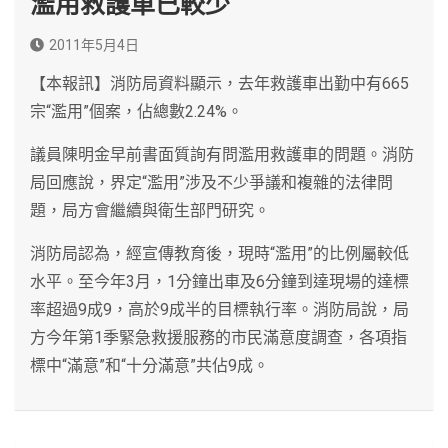
濫用救護車已較少
2011年5月4日
【本報訊】消防局資料顯示，去年救護車出勤中有665
宗“濫用”個案，佔總數2.24%。
議員陳明金早前書面質詢有問濫用救護車的問題。消防
局回應說，界定“濫用”涉及不少爭議和複雜的法律問
題，局方會繼續與衛生部門研究。
消防局認為，經宣傳教育後，現時“濫用”的比例屬較低
水平。至今年3月，1分鐘出車及6分鐘到達現場的達標
率超過9成9，高於9成半的目標執行率。消防局說，局
方今年第1季緊急救援服務的市民滿意度調查，各項指
標中“滿意”和“十分滿意”共佔9成。