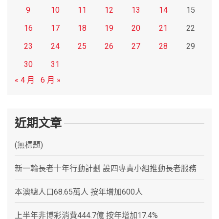
9
10
11
12
13
14
15
16
17
18
19
20
21
22
23
24
25
26
27
28
29
30
31
« 4 月
6 月 »
近期文章
(無標題)
新一輪長者十年行動計劃 設四專責小組推動長者服務
本澳總人口68.65萬人 按年增加600人
上半年非博彩消費444.7億 按年增加17.4%