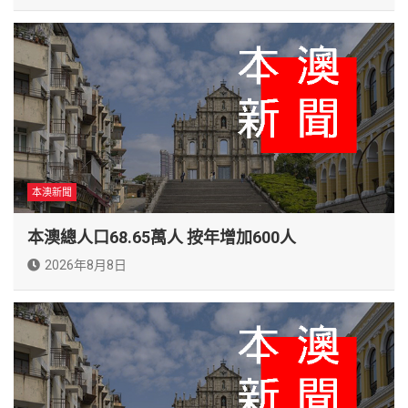
本澳新聞
本澳總人口68.65萬人 按年增加600人
2026年8月8日