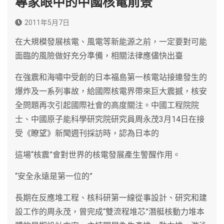
專家眼中的中國核電前景
2011年5月7日
在大規模發展核電、風電等新能源之前，一定要對可能
面臨的風險做好充分準備，相關法律應儘快出臺
在強震和海嘯中受創的日本福島第一核電站接連發生的
爆炸及一系列事故，給國際核電界帶來巨大震撼，核安
全問題再次引起國際社會的高度關注。中國工程院院
士、中國原子能科學研究院研究員周永茂3月14日在接
受《瞭望》新聞週刊採訪時，認為日本的
這場“核震”會對世界的核電發展產生警醒作用。
“安全永遠是第一位的”
長期在反應堆工程、核科研第一線從事設計、研究和建
設工作的周永茂，曾完成“雙流程堆芯”潛艇核動力堆本