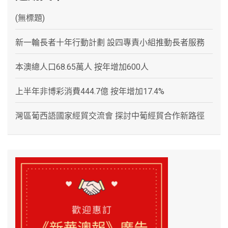
(無標題)
新一輪長者十年行動計劃 設四專責小組推動長者服務
本澳總人口68.65萬人 按年增加600人
上半年非博彩消費444.7億 按年增加17.4%
灣區葡西語國家經貿交流會 探討中葡經貿合作新路徑