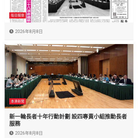
每日報章
2026年8月8日
本澳新聞
新一輪長者十年行動計劃 設四專責小組推動長者
服務
2026年8月8日