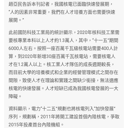
趙亞民告訴本刊記者，我國核電已面臨快速發展期，
“人的因素非常重要，我們在人才培養方面也需要快速
展開。”
此前國防科技工業局的統計顯示，2020年核科技工業需
要核專業本科以上人才約1.3萬人，其中，“十一五”期間
6000人左右。按照一座百萬千瓦級核電站需要400人計
算，到2020年新增30座百萬千瓦核電站，需要核電人
才在1.2萬人以上。核工業人才隊伍的成長週期較長，
而目前大學的培養模式和企業的經營管理模式之間存在
間隙，致使人才在理論和實踐之間缺少銜接，無法適應
核電的快速發展。人才短缺已成為我國核電發展的一大
障礙。
資料顯示，電力“十二五”規劃也將核電列入“加快發展”
序列，規劃稱，2011年將開工建設首個內陸核電，爭取
2015年投產首台內陸機組。