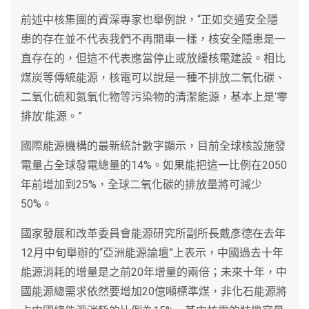
前述中核集團的資深專家也舉例說，“正如交通安全隱
患的存在並不代表我們不再開車一樣，核安全隱患是一
直存在的，但這不代表應當停止或放緩核電建設。相比
煤炭等傳統能源，核電可以說是一種不排放二氧化碳、
二氧化硫和氮氧化物等污染物的清潔能源，基本上是‘零
排放’能源。”
國際能源機構的最新統計數字顯示，目前全球核設施發
電量占全球發電總量的14%。如果能把這一比例在2050
年前增加到25%，全球二氧化碳的排放量將可減少
50%。
國家發展和改革委員會能源研究所副所長戴彥德在去年
12月中旬舉辦的“亞洲能源論壇”上表示，中國過去十年
能源消耗的增量是之前20年增量的兩倍；未來十年，中
國能源總需求依然要增加20億噸標準煤，非化石能源將