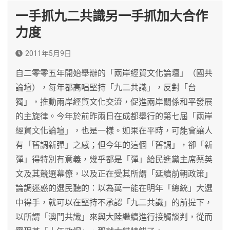
一手抓九二共識另一手抓加大合作
力度
2011年5月9日
自二零零五年開始舉辦的「兩岸經貿文化論壇」（國共
論壇），每年都高唱堅持「九二共識」，反對「台
獨」，推動兩岸經貿文化交流，促進兩岸關係和平發展
的主旋律。今年於前昨兩日在成都舉行的第七屆「兩岸
經貿文化論壇」，也是一樣。如果在平時，可能會讓人
有「舊調新彈」之感；但今年的這個「舊調」，卻「新
彈」得特別有意義，幾乎都是「彈」給民進黨主席蔡英
文及其競選幕僚，以及正在受其所謂「延續前朝政策」
論調迷惑的選民聽的：以為萬一能在明年「總統」大選
中得手，就可以在堅持不承認「九二共識」的前提下，
以所謂「澳門共識」來與大陸繼續進行接觸談判，從而