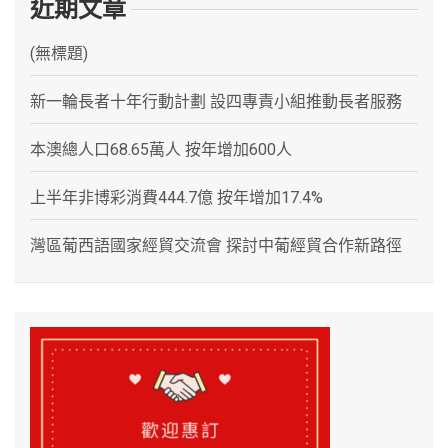
近期文章
(無標題)
新一輪長者十年行動計劃 設四專責小組推動長者服務
本澳總人口68.65萬人 按年增加600人
上半年非博彩消費444.7億 按年增加17.4%
灣區葡西語國家經貿交流會 探討中葡經貿合作新路徑