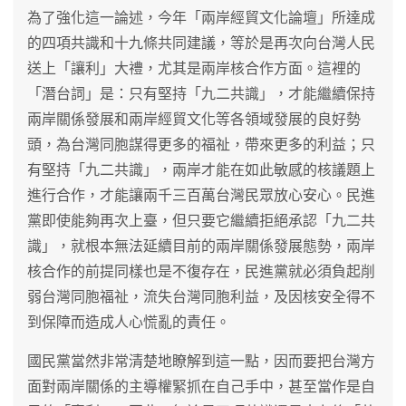
為了強化這一論述，今年「兩岸經貿文化論壇」所達成
的四項共識和十九條共同建議，等於是再次向台灣人民
送上「讓利」大禮，尤其是兩岸核合作方面。這裡的
「潛台詞」是：只有堅持「九二共識」，才能繼續保持
兩岸關係發展和兩岸經貿文化等各領域發展的良好勢
頭，為台灣同胞謀得更多的福祉，帶來更多的利益；只
有堅持「九二共識」，兩岸才能在如此敏感的核議題上
進行合作，才能讓兩千三百萬台灣民眾放心安心。民進
黨即使能夠再次上臺，但只要它繼續拒絕承認「九二共
識」，就根本無法延續目前的兩岸關係發展態勢，兩岸
核合作的前提同樣也是不復存在，民進黨就必須負起削
弱台灣同胞福祉，流失台灣同胞利益，及因核安全得不
到保障而造成人心慌亂的責任。
國民黨當然非常清楚地瞭解到這一點，因而要把台灣方
面對兩岸關係的主導權緊抓在自己手中，甚至當作是自