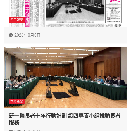
每日報章
2026年8月8日
本澳新聞
新一輪長者十年行動計劃 設四專責小組推動長者
服務