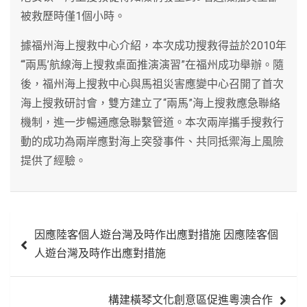
被救歷時僅1個小時。
據福州海上搜救中心介紹，本次成功搜救得益於2010年
“‘兩馬’航線海上搜救桌面推演演習”在福州成功舉辦。隨
後，福州海上搜救中心與馬祖災害應變中心召開了首次
海上搜救研討會，雙方建立了“兩馬”海上搜救應急聯絡
機制，進一步暢通應急聯繫管道。本次兩岸攜手搜救行
動的成功為兩岸應對海上突發事件、共同抵禦海上風險
提供了經驗。
文
因應陸客個人遊台灣及時作出應對措施 因應陸客個
章
人遊台灣及時作出應對措施
導
覽
構建橫琴文化創意區促進粵澳合作