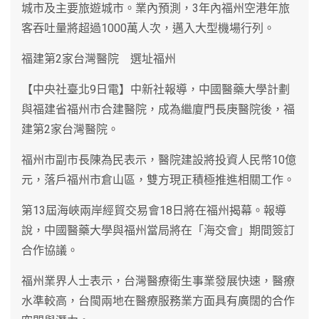
城市及主要旅遊城市。業內預測，3年內福州空港年旅
客吞吐量將超過1000萬人次，邁入大型機場行列。
福建第2家台灣醫院 選址福州
【中央社臺北9日電】中新社報導，中國醫藥大學計劃
與福建省福州市合建醫院，成為繼廈門長庚醫院後，福
建第2家台灣醫院。
福州市副市長陳為民表示，醫院建設將投資人民幣10億
元，落戶福州市倉山區，雙方現正積極推進相關工作。
第13屆海峽兩岸經貿交易會18日將在福州揭幕。報導
說，中國醫藥大學與福州當局將在「海交會」期間簽訂
合作協議。
福州業界人士表示，台灣醫療衛生事業發展快速，醫療
水準較高，台閩兩地在醫療服務業方面具有廣闊的合作