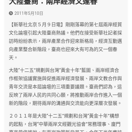
大陸臺商：兩岸經濟又逢春
2011年5月10日
【新華社北京５月９日電】剛剛落幕的第七屆兩岸經貿
文化論壇引起大陸臺商熱議。他們在接受新華社記者採
訪時紛紛表示，兩岸產業合作迎來新格局，經濟互動邁
向產業整合新階段，臺商也迎來大有可為的又一個春
天。
大陸“十二五”規劃與台灣“黃金十年”藍圖、兩岸經濟合
作框架協議實施與促進兩岸經濟發展、兩岸文教合作與
青年交流是本屆論壇的三項重要議題。臺商們認為，這
反映了兩岸人民的共同心願，將推動兩岸合作進入一個
新的階段，期待兩岸的溝通與交流能向更深層次發展。
２０１１年是大陸“十二五”規劃和台灣“黃金十年”構想
的起點，台灣“中華兩岸文經觀光協會”常務理事、廈門