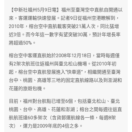
【中新社福州5月9日電】福州至臺灣空中直航自開通以
來，客運運輸快速發展。記者9日從福州空港瞭解到，
2010年，榕台空中直航載客突破21萬人次，同比猛增
近3倍。而今年這一數字有望突破30萬，預計年增長率
將超過50%。
榕台空中客運直航始於2008年12月18日，當時每週僅
有2架次航班往返福州與臺北松山機場。從2010年初
起，榕台空中直航發展進入“快車道”，相繼開通至臺灣
台中、桃園、高雄等三地的固定直航線路以及到澎湖和
花蓮的旅遊包機。
目前，福州對台航點已增至6個，包括臺北松山、臺北
桃園、台中、高雄、花蓮和澎湖；榕台之間每週往返直
航航班達60多架次（含貨郵運航線各一條，每週8架
次），運力是2009年底的4倍之多。