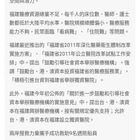
空間與潛力。
福建醫療資源總量不足，每千人的床位數、醫師、護士
數都低於大陸平均水準，醫院規模總體偏小，醫療服務
能力不夠，民眾面臨「看病難」、「住院難」等問題。
福建最近推出的「福建省2011年深化醫藥衛生體制改革
實施方案」、「福建省2011年公立醫院改革試點工作安
排」中，提出「鼓勵引導社會資本舉辦醫療機構」，強
調「鼓勵台、港、澳資本投資福建省的醫療服務業」，
「積極引進台資到福建省舉辦獨資醫院」。
此外，福建今年初公佈的「關於進一步鼓勵和引導社會
資本舉辦醫療機構的實施意見」中，提出台、港、澳資
本在福建興辦醫療機構，按有關規定優先支持；允許
台、港、澳資本在福建設立獨資醫院。
兩岸搜救力量攜手成功救助9名遇險船員