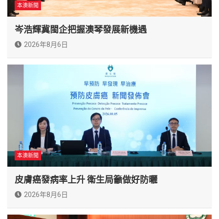
本澳新聞
岑浩輝冀閩企把握澳琴發展新機遇
2026年8月6日
本澳新聞
皮膚癌發病率上升 衛生局籲做好防曬
2026年8月6日