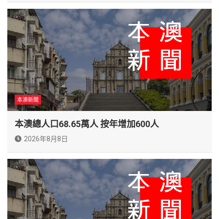
本澳新聞
本澳總人口68.65萬人 按年增加600人
2026年8月8日