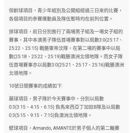
保齡球項目，青少年組別及公開組經過三日來的比賽，
各個項目的參賽運動員及隊伍暫時均在前列位置。
排球項目，前日分別進行了兩場男子組及一場女子組的
賽事，其中本澳男子隊伍首場賽事對以局數3:0(25:17、
25:22、25:15) 戰勝東帝汶隊，在第二場的賽事中以局
數(25:18、25:22、25:19)戰勝澳洲北領地隊。而女子隊
伍首場賽事亦以局數3:0(25:21、25:17、25:16)戰勝澳洲
北領地隊。
10號日間賽事的成績如下:
藤球項目，男子隊於今天賽事中，分別以局數
0:3(3:15、4:15、6:15) 負馬來西亞丁加奴B隊及以局數
0:3(5:15、9:15、7:15)負澳洲北領地隊。
壁球項目，Armando, AMANTE於男子個人的第二輪賽