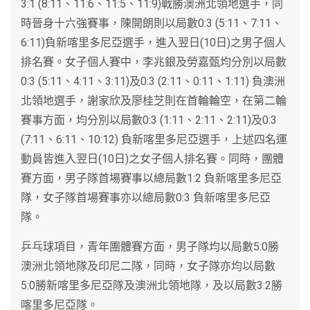
3:1 (8:11、11:6、11:5、11:9)戰勝澳洲北領地選手，同
時晉身十六強賽事，陳開朗則以局數0:3 (5:11、7:11、
6:11)負新喀里多尼亞選手，進入翌日(10日)之男子個人
排名賽。女子個人賽中，李兆銀及勞嘉甄均分別以局數
0:3 (5:11、4:11、3:11)及0:3 (2:11、0:11、1:11) 負澳洲
北領地選手，謝家欣及廖桂芝則在首輪輪空，在第二輪
賽事方面，均分別以局數0:3 (1:11、2:11、2:11)及0:3
(7:11、6:11、10:12) 負新喀里多尼亞選手，上述四名運
動員皆進入翌日(10日)之女子個人排名賽。同時，團體
賽方面，男子隊首場賽事以總局數1:2 負新喀里多尼亞
隊，女子隊首場賽事亦以總局數0:3 負新喀里多尼亞
隊。
乒乓球項目，青年團體賽方面，男子隊均以局數5:0勝
澳洲北領地隊及印尼二隊，同時，女子隊亦均以局數
5:0勝新喀里多尼亞隊及澳洲北領地隊，及以局數3:2勝
喀里多尼亞隊。