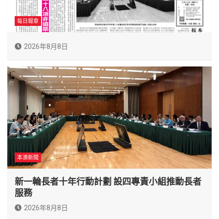
每日報章
2026年8月8日
本澳新聞
新一輪長者十年行動計劃 設四專責小組推動長者
服務
2026年8月8日