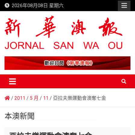
Skip
2026年08月08日 星期六
to
content
新華澳報
2011
5 月
11
亞拉夫樂運動會澳奪七金
本澳新聞