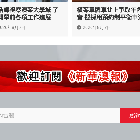
浩輝視察澳琴大學城 了
橫琴單牌車北上爭取年
開學前各項工作進展
實 擬採用預約制平衡車
2026年8月7日
2026年8月7日