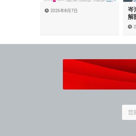
岑
2026年8月7日
解