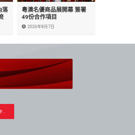
內落
粵澳名優商品展開幕 簽署
流
49份合作項目
2026年8月7日