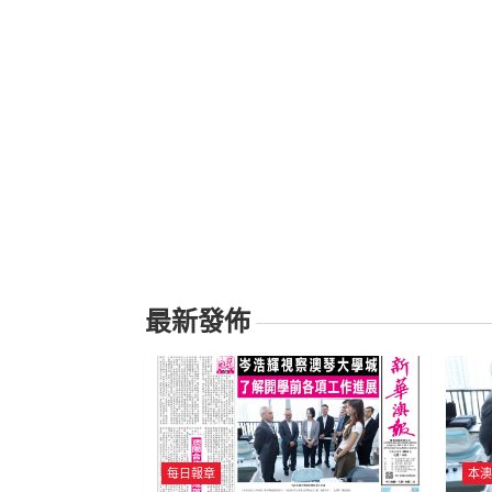
最新發佈
每日報章
本澳