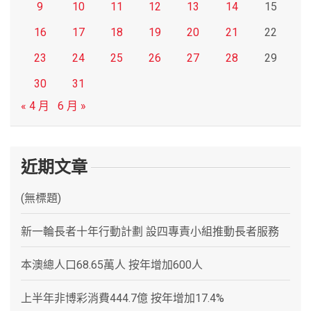
9
10
11
12
13
14
15
16
17
18
19
20
21
22
23
24
25
26
27
28
29
30
31
« 4 月
6 月 »
近期文章
(無標題)
新一輪長者十年行動計劃 設四專責小組推動長者服務
本澳總人口68.65萬人 按年增加600人
上半年非博彩消費444.7億 按年增加17.4%