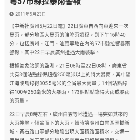
粵57市縣拉暴雨警報
2011年5月23日
【中新社廣州5月22日電】22日廣東自西向東迎來一次
暴雨，部分地區大暴雨的強降雨過程，到下午16時40
分，包括廣州、江門、汕頭等地在內的57市縣拉響暴雨
警報，其中22日早晨廣州遭遇大雨襲擊。
根據氣象站網的監測，21日08時至22日08時，廣東省
共有3個站點錄得超過250毫米以上的特大暴雨，其中陽
江海陵島錄得305.5毫米的全省最大雨量；14個站點錄
得100至250毫米的大暴雨，173個站點錄得大雨或暴雨
的雨量。
22日早晨8時左右，廣州白雲等地遭遇一場突如其來的
大雨襲擊，傾盆而下的大雨，頓時讓廣州白雲區匯橋新
城、黃石路口等部分地段出現大面積路面積水，交通一