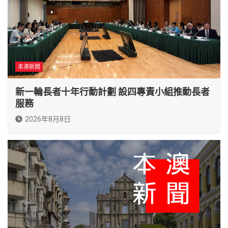
本澳新聞
新一輪長者十年行動計劃 設四專責小組推動長者
服務
2026年8月8日