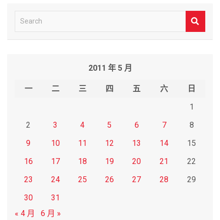
S
e
a
r
2011 年 5 月
c
h
一
二
三
四
五
六
日
1
2
3
4
5
6
7
8
9
10
11
12
13
14
15
16
17
18
19
20
21
22
23
24
25
26
27
28
29
30
31
« 4 月
6 月 »