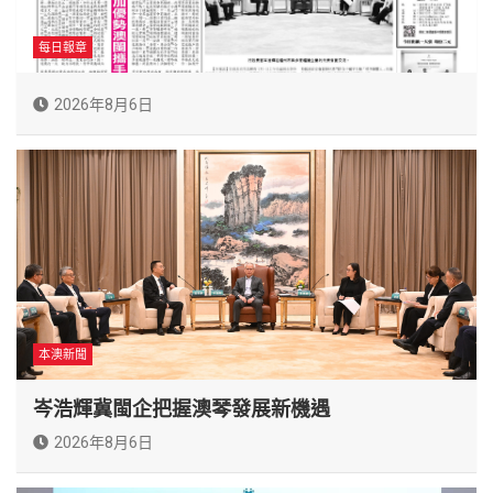
每日報章
2026年8月6日
本澳新聞
岑浩輝冀閩企把握澳琴發展新機遇
2026年8月6日