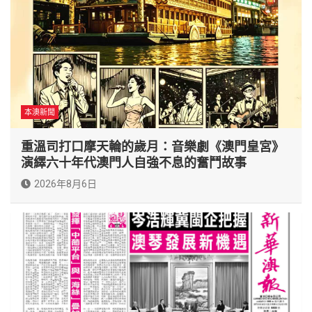
本澳新聞
重溫司打口摩天輪的歲月：音樂劇《澳門皇宮》
演繹六十年代澳門人自強不息的奮鬥故事
2026年8月6日