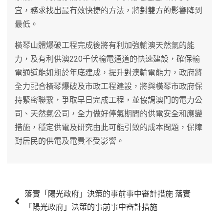
宜，務求找出最有效快捷的方法，將對雙方的影響降到
最低。
橫琴山體爆破工程完成後將有利加強輸澳天然氣的能
力，及有利供澳220千伏輸電通道的快速建設，確保輸
電通道能如期於年底建成，提升對澳輸電能力，政府將
全力配合橫琴爆破及市政工程建設，將與橫琴市政府保
持緊密聯繫，爭取早日完成工程，並協調澳門的電力公
司、天然氣公司，全力做好停氣期間的供電安全和應變
措施，穩定供電及研究由此可能引致的成本問題，保障
對居民的供電及電費不受影響。
文
落實「陽光政府」決策的事前事中審計措施 落實
章
「陽光政府」決策的事前事中審計措施
導