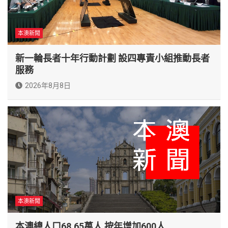
本澳新聞
新一輪長者十年行動計劃 設四專責小組推動長者
服務
2026年8月8日
本澳新聞
本澳總人口68.65萬人 按年增加600人