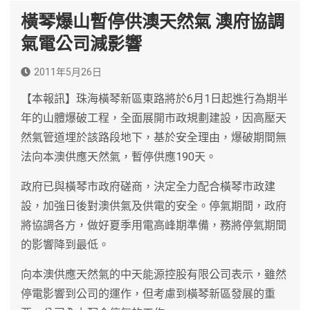
橫琴爆山暫停供澳天然氣 澳府協調
氣電公司減影響
2011年5月26日
【本報訊】珠海橫琴新區東路將於6月1日起進行為期半
年的山體爆破工程，全面展開市政規劃建設，因高壓天
然氣管道埋於該路段地下，基於安全理由，爆破期間無
法向本澳供應天然氣，暫停供應190天。
政府已與橫琴市政府磋商，決定全力配合橫琴市政建
設，加強日後對澳供氣及供電的安全。停氣期間，政府
將協調各方，做好夏季用電高峰期準備，務將停氣期間
的影響降到最低。
向本澳供應天然氣的中天能源控股有限公司表示，雖然
停電影響到公司的運作，但考慮到橫琴新區發展的重