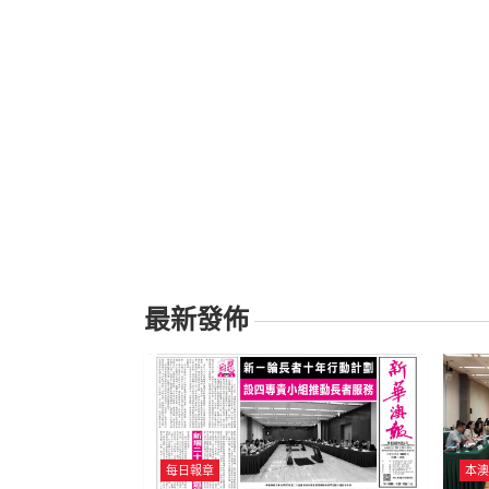
最新發佈
每日報章
本澳