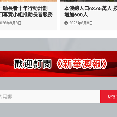
一輪長者十年行動計劃
本澳總人口68.65萬人 
四專責小組推動長者服務
增加600人
2026年8月8日
2026年8月8日