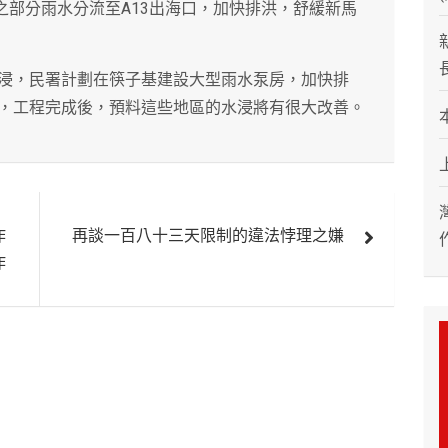
之部分雨水分流至A13出海口，加快排洪，舒緩新馬
浸，民署計劃在筷子基建設大型雨水泵房，加快排
，工程完成後，預料這些地區的水浸將有很大改善。
作
再談一百八十三天限制的違法悖理之嫌
作