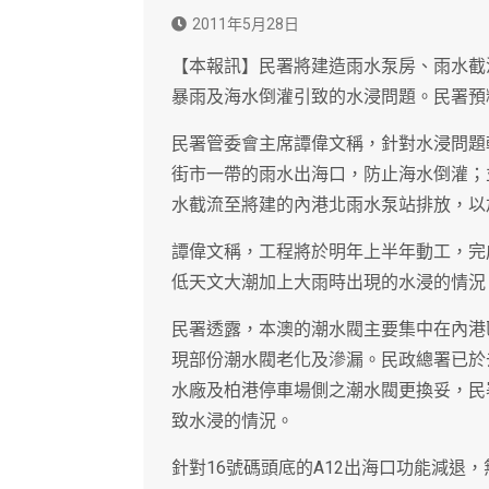
2011年5月28日
【本報訊】民署將建造雨水泵房、雨水截
暴雨及海水倒灌引致的水浸問題。民署預
民署管委會主席譚偉文稱，針對水浸問題
街市一帶的雨水出海口，防止海水倒灌；
水截流至將建的內港北雨水泵站排放，以
譚偉文稱，工程將於明年上半年動工，完
低天文大潮加上大雨時出現的水浸的情況
民署透露，本澳的潮水閥主要集中在內港
現部份潮水閥老化及滲漏。民政總署已於
水廠及柏港停車場側之潮水閥更換妥，民
致水浸的情況。
針對16號碼頭底的A12出海口功能減退