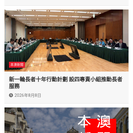
本澳新聞
新一輪長者十年行動計劃 設四專責小組推動長者
服務
2026年8月8日