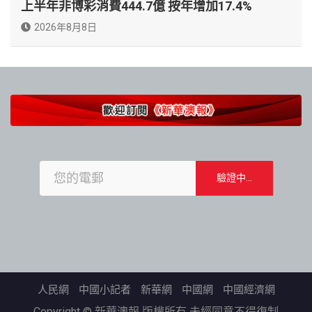
上半年非博彩消費444.7億 按年增加17.4%
2026年8月8日
人民網
中國小記者
新華網
中國網
中國經濟網
Copyright © 新華澳報 版權所有 未經同意不得復制