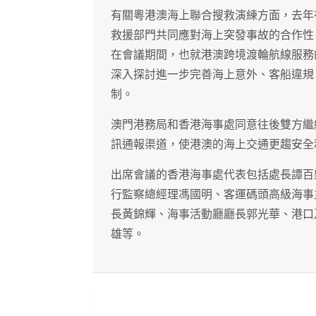
有關粵港澳海上聯合搜救演練方面，去年
救援部門共同應對海上突發事故的合作性
在會議期間，也就港澳跨境渡輪航線服務
深入探討進一步完善海上意外、客船違規
制。
澳門港務局和香港海事處同意往後雙方繼
訊通報渠道，使港澳的海上交通更趨安全
出席會議的香港海事處代表包括處長譚百
行監察總經理馮國明、客運碼頭高級海事
長黃錦輝、海事活動廳廳長郭光華、港口
雄等。
文