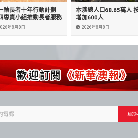
一輪長者十年行動計劃
本澳總人口68.65萬人 
四專責小組推動長者服務
增加600人
2026年8月8日
2026年8月8日