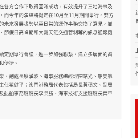
在各方合作下取得圓滿成功，有效提升了三地海事及
，而今年的演練將擬定在10月至11月期間舉行。雙方
的未來發展趨勢以至日常的運作事務交換了意見，並
、節假日高峰期和大霧天氣交通管制等的訊息通報機
續定期舉行會議，進一步加強聯繫，建立多層面的資
和便捷。
樂、副處長廖漢波、海事服務總經理陳銘光、船隻航
主任瞿健平；澳門港務局代表包括局長黃穗文、副局
及船舶事務廳廳長李榮勝、海事技術支援廳廳長葉華