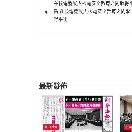
在核電發展與核電安全教育之間取得
章
衡 在核電發展與核電安全教育之間取
導
得平衡
覽
最新發佈
每日報章
本澳