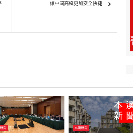
平
讓中國高鐵更加安全快捷
新聞
本澳新聞