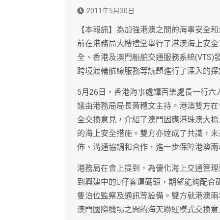
2011年5月30日
【本報訊】為加強港澳之間的海事安全和
前在港務局大樓禮堂舉行了港澳海上安全
全、香港及澳門船舶交通服務系統(VTS)
跨境渡輪航線服務等議題進行了深入的探
5月26日，香港海事處譚百樂處長一行
議由港務局局長黃穗文主持。港澳雙方在
全交換意見，介紹了澳門因應港珠澳大橋
的海上安全措施。雙方亦達成了共識，未
佈、溝通協調和合作，進一步保障港澳兩
港務局在會上提到，為優化海上交通管理
到興建中的仔客運碼頭，期望能夠配合
隻泊位監察及通訊等設備。雙方就港澳兩
澳門國際機場之間的海天聯運模式交換意