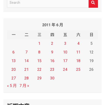
S
e
a
r
2011 年 6 月
c
h
一
二
三
四
五
六
日
1
2
3
4
5
6
7
8
9
10
11
12
13
14
15
16
17
18
19
20
21
22
23
24
25
26
27
28
29
30
« 5 月
7 月 »