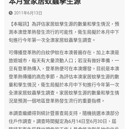
本月查家居蚊蟲孳生源
2011年6月13日
【本報訊】為評估家居蚊孳生源的數量和孳生情況，預
測本澳登革熱發生流行的可能性，衛生局擬於本月中下
旬進行今年第一次全澳家居蚊蟲孳生調查。
可傳播登革熱的白紋伊蚊在本澳普遍存在，加上本澳是
旅遊城市，每天有大量流動人口；若沒有做好準備，一
旦有登革熱傳入，登革熱便可在本澳爆發。目前是本澳
登革熱傳播的高危季節，為評估本澳家居蚊孳生源的數
量和孳生情況，衛生局擬於本月中下旬進行今年第一次
全澳家居蚊蟲孳生調查。家居蚊孳生源的數量和孳生情
況是預測一個地區登革熱發生流行的重要指標。
本調查繼續得到統計暨普查局支持，隨機挑選本澳部分
住戶作調查。調查時間擬定為6月14日至6月30日，屆