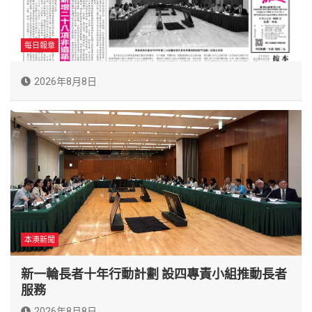
每日報章
2026年8月8日
本澳新聞
新一輪長者十年行動計劃 設四專責小組推動長者
服務
2026年8月8日