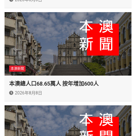
本澳新聞
本澳總人口68.65萬人 按年增加600人
2026年8月8日