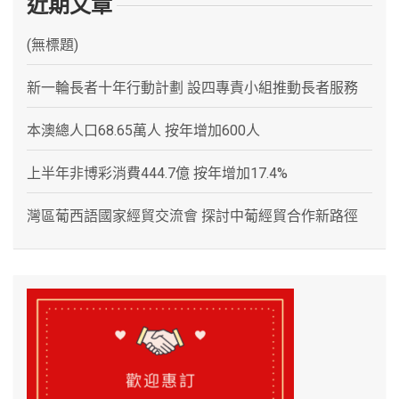
近期文章
(無標題)
新一輪長者十年行動計劃 設四專責小組推動長者服務
本澳總人口68.65萬人 按年增加600人
上半年非博彩消費444.7億 按年增加17.4%
灣區葡西語國家經貿交流會 探討中葡經貿合作新路徑