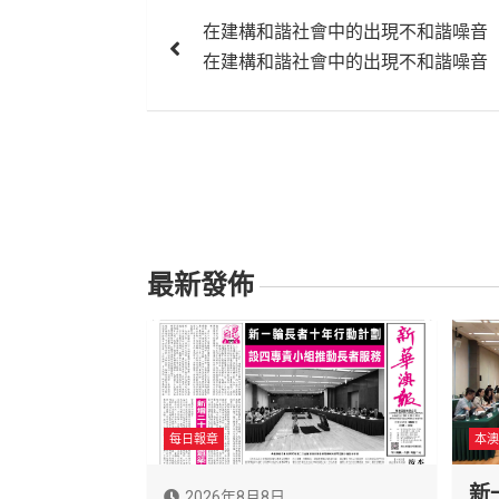
文
在建構和諧社會中的出現不和諧噪音
章
在建構和諧社會中的出現不和諧噪音
導
覽
最新發佈
每日報章
本澳
新
2026年8月8日