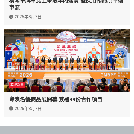
橫琴單牌車北上爭取年內落實 擬採用預約制平衡
車流
2026年8月7日
本澳新聞
粵澳名優商品展開幕 簽署49份合作項目
2026年8月7日