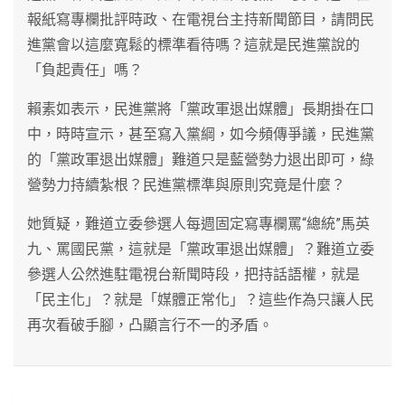
報紙寫專欄批評時政、在電視台主持新聞節目，請問民
進黨會以這麼寬鬆的標準看待嗎？這就是民進黨說的
「負起責任」嗎？
賴素如表示，民進黨將「黨政軍退出媒體」長期掛在口
中，時時宣示，甚至寫入黨綱，如今頻傳爭議，民進黨
的「黨政軍退出媒體」難道只是藍營勢力退出即可，綠
營勢力持續紮根？民進黨標準與原則究竟是什麼？
她質疑，難道立委參選人每週固定寫專欄罵“總統”馬英
九、罵國民黨，這就是「黨政軍退出媒體」？難道立委
參選人公然進駐電視台新聞時段，把持話語權，就是
「民主化」？就是「媒體正常化」？這些作為只讓人民
再次看破手腳，凸顯言行不一的矛盾。