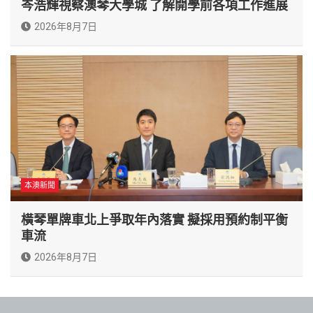
岑浩輝視察澳琴大學城 了解開學前各項工作進展
2026年8月7日
本澳新聞
橫琴單牌車北上爭取年內落實 擬採用預約制平衡
車流
2026年8月7日