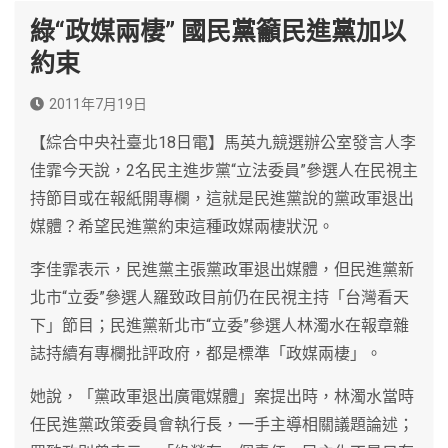
綠“政媒兩棲” 國民黨籲民進黨加以
約束
2011年7月19日
【綜合中央社臺北18日電】馬英九競選辦公室發言人李
佳霏今天說，2名民主進步黨“立法委員”參選人在民視主
持節目或在報紙開專欄，這就是民進黨說的黨政軍退出
媒體？希望民進黨約束這種政媒兩棲狀況。
李佳霏表示，民進黨主張黨政軍退出媒體，但民進黨新
北市“立委”參選人羅致政目前仍在民視主持「台灣看天
下」節目；民進黨新北市“立委”參選人林濁水在報章雜
誌持續有專欄批評政府，都是標準「政媒兩棲」。
她說，「黨政軍退出廣電媒體」案提出時，林濁水當時
任民進黨政策委員會執行長，一手主導相關議題論述；