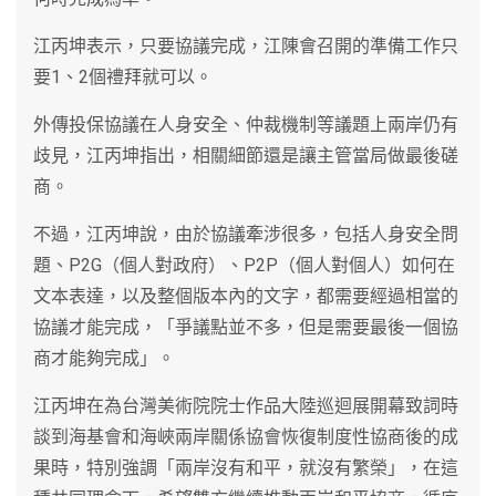
江丙坤表示，只要協議完成，江陳會召開的準備工作只
要1、2個禮拜就可以。
外傳投保協議在人身安全、仲裁機制等議題上兩岸仍有
歧見，江丙坤指出，相關細節還是讓主管當局做最後磋
商。
不過，江丙坤說，由於協議牽涉很多，包括人身安全問
題、P2G（個人對政府）、P2P（個人對個人）如何在
文本表達，以及整個版本內的文字，都需要經過相當的
協議才能完成，「爭議點並不多，但是需要最後一個協
商才能夠完成」。
江丙坤在為台灣美術院院士作品大陸巡迴展開幕致詞時
談到海基會和海峽兩岸關係協會恢復制度性協商後的成
果時，特別強調「兩岸沒有和平，就沒有繁榮」，在這