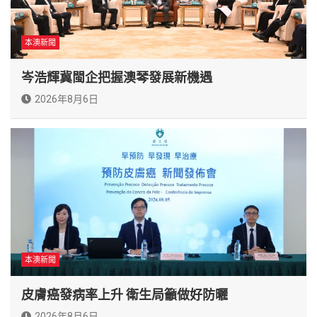
本澳新聞
岑浩輝冀閩企把握澳琴發展新機遇
2026年8月6日
本澳新聞
皮膚癌發病率上升 衛生局籲做好防曬
2026年8月6日