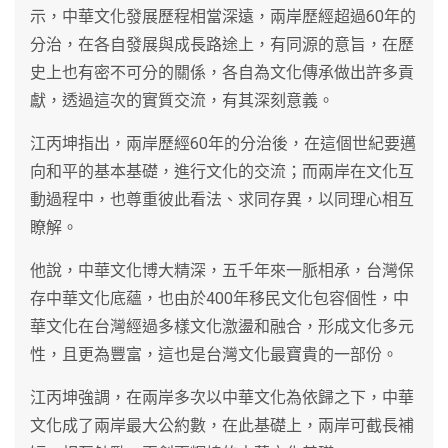
示，中華文化發展歷程相當深遠，兩岸歷經超過60年的
分治，在各自發展與成長路途上，有同源的意旨，在歷
史上也有密不可分的關係，各自為文化傳承做出許多貢
獻，透過這次的實質交流，有其深刻意義。
江丙坤指出，兩岸歷經60年的分治後，在這個世紀要邁
向和平的基本基礎，進行文化的交流；而兩岸在文化互
動過程中，也尊重彼此看法、求同存異，以同理心相互
瞭解。
他說，中華文化博大精深，五千年來一脈相承，台灣保
存中華文化底蘊，也由於400年移民文化包容個性，中
華文化在台灣經過多樣文化激盪和融合，形成文化多元
性，且更為豐富，這也是台灣文化最寶貴的一部份。
江丙坤強調，在兩岸多次以中華文化為依歸之下，中華
文化成了兩岸最大公約數，在此基礎上，兩岸可截長補