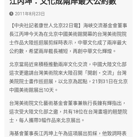
江丙坤：文化成兩岸最大公約數
2011年8月23日
【中央社記者康世人北京22日電】海峽交流基金會董事
長江丙坤今天為在北京中國美術館開幕的台灣美術院院
士作品大陸巡迴展剪綵時表示，中華文化成了兩岸最大
公約數，希望兩岸截長補短，再創中華文化輝煌。
北京當局近來積極推動兩岸文化交流，中國大陸文化部
這次更邀請台灣美術院來大陸召開「開創‧交流」台灣
美院院士畫作巡迴展，以北京為起點，21到31日在北京
中國美術館展出10天。
台灣美術院文化藝術基金會董事兼執行長鐘有輝指出，
這次受大陸文化部之邀，共有18位在台灣畫壇的翹楚院
士，每人攜帶3幅作品來北京展出。
海基會董事長江丙坤上午為這項展出剪綵，他致詞時表