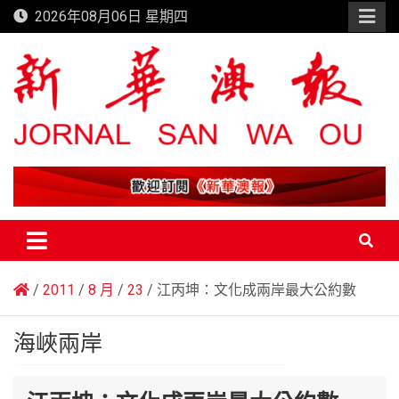
Skip
2026年08月06日 星期四
to
content
新華澳報
2011
8 月
23
江丙坤：文化成兩岸最大公約數
海峽兩岸