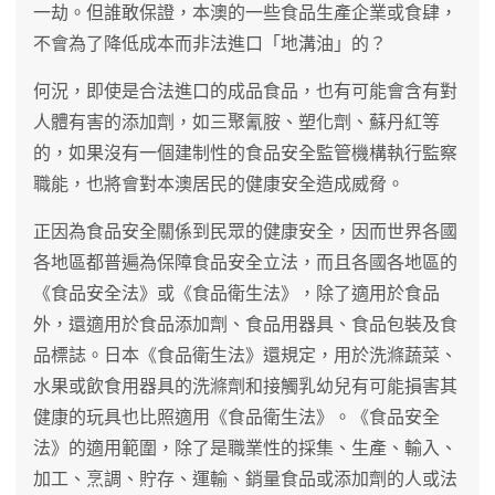
一劫。但誰敢保證，本澳的一些食品生產企業或食肆，
不會為了降低成本而非法進口「地溝油」的？
何況，即使是合法進口的成品食品，也有可能會含有對
人體有害的添加劑，如三聚氰胺、塑化劑、蘇丹紅等
的，如果沒有一個建制性的食品安全監管機構執行監察
職能，也將會對本澳居民的健康安全造成威脅。
正因為食品安全關係到民眾的健康安全，因而世界各國
各地區都普遍為保障食品安全立法，而且各國各地區的
《食品安全法》或《食品衛生法》，除了適用於食品
外，還適用於食品添加劑、食品用器具、食品包裝及食
品標誌。日本《食品衛生法》還規定，用於洗滌蔬菜、
水果或飲食用器具的洗滌劑和接觸乳幼兒有可能損害其
健康的玩具也比照適用《食品衛生法》。《食品安全
法》的適用範圍，除了是職業性的採集、生產、輸入、
加工、烹調、貯存、運輸、銷量食品或添加劑的人或法