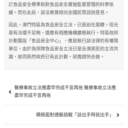
訂食品安全標準和對食品安全實施監督管理的科學依
據。而在此前，該法案曾經向全國民眾諮詢意見。
因此，澳門特區為食品安全立法，已是迫在眉睫。但光
是有法還不足夠，還應有相應機構嚴格執行。特區政府
計劃籌設「食品安全中心」，應是執行該法律的有權限
單位。由於為保障食品安全立法已是全澳居民的主流共
識，故而既然政府已有此計劃，就應趕快去做。
文
醫療事故立法應盡早完成不宜再拖 醫療事故立法應
章
盡早完成不宜再拖
導
覽
積極面對通脹挑戰「該出手時就出手」