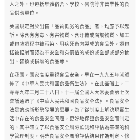
人之外，也包括集體宿舍、學校、醫院等非營業性的食
品供應單位。
美國規定對於出售「品質低劣的食品」者，均應予以起
訴。除含有有毒、有害物質、含汙穢或腐爛物質、加工
或包裝過程中被污染、用病死畜肉製成的食品外，還包
括被幅射而認為不安全和有價值的成份或全部或部分抽
出、替換或損壞的食品等。
在我國，國家高度重視食品安全，早在一九九五年就頒
佈了《中華人民共和國食品衛生法》。在此基礎上，二
零零九年二月二十八日，十一屆全國人大常委會第七次
會議通過了《中華人民共和國食品安全法》。食品安全
法是適應新形勢發展的需要，為了從制度上解決現實生
活中存在的食品安全問題，更好地保證食品安全而制定
的，其中確立了以食品安全風險監測和評估為基礎的科
學管理制度，明確食品安全風險評估結果作為制定、修