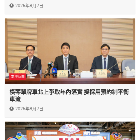
2026年8月7日
本澳新聞
橫琴單牌車北上爭取年內落實 擬採用預約制平衡
車流
2026年8月7日