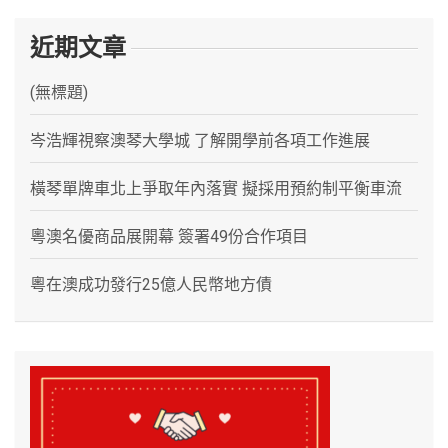
近期文章
(無標題)
岑浩輝視察澳琴大學城 了解開學前各項工作進展
橫琴單牌車北上爭取年內落實 擬採用預約制平衡車流
粵澳名優商品展開幕 簽署49份合作項目
粵在澳成功發行25億人民幣地方債