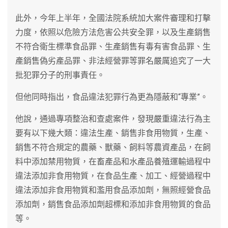
此外，今年上半年，全國法院系統加大案件審理和打擊
力度，依照以危險方法危害公共安全罪，以及生產銷售
不符合衛生標準食品罪、生產銷售有毒有害食品罪、生
產銷售偽劣產品罪、非法經營罪等罪名嚴厲追究了一大
批犯罪分子的刑事責任。
但他同時指出，食品違法犯罪行為更為隱蔽和“專業”。
他說，通過專項整治和查處案件，發現嚴重違法行為主
要有以下幾大類：違法生產、銷售非食用物質，生產、
銷售不符合規定的農藥、獸藥、飼料等農資產品，在飼
料中添加禁用物質，在畜產品和水產品養殖運輸過程中
違法添加非食用物質，在食品生產、加工、經營過程中
違法添加非食用物質和濫用食品添加劑，無照經營食品
添加劑，銷售食品添加劑超標和添加非食用物質的食品
等。