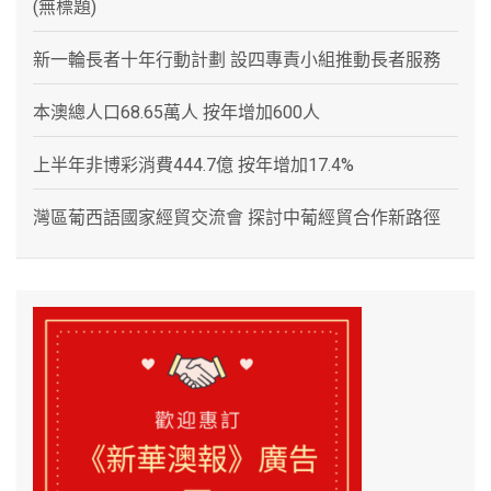
(無標題)
新一輪長者十年行動計劃 設四專責小組推動長者服務
本澳總人口68.65萬人 按年增加600人
上半年非博彩消費444.7億 按年增加17.4%
灣區葡西語國家經貿交流會 探討中葡經貿合作新路徑