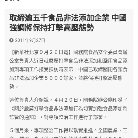
取締逾五千食品非法添加企業 中國
強調將保持打擊高壓態勢
2011年9月27日
【新華社北京９月２６日電】國務院食品安全委員會辦
公室負責人近日就嚴厲打擊食品非法添加和濫用食品添
加劑專項工作接受採訪時表示，中國已取締關閉各類食
品非法添加企業５０００餘家，並將保持打擊高壓態
勢。
這位負責人介紹說，４月２０日，國務院辦公廳印發了
《關於嚴厲打擊食品非法添加行為切實加強食品添加劑
監管的通知》，對專項整治工作進行了部署。
５個月來，專項整治工作得以紮實推進。全國農業、工