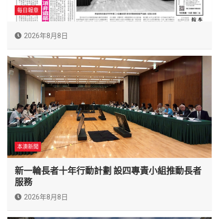
每日報章
2026年8月8日
本澳新聞
新一輪長者十年行動計劃 設四專責小組推動長者
服務
2026年8月8日