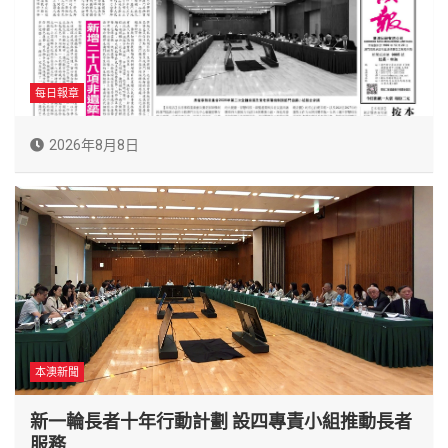
每日報章
2026年8月8日
本澳新聞
新一輪長者十年行動計劃 設四專責小組推動長者
服務