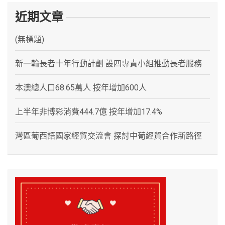
近期文章
(無標題)
新一輪長者十年行動計劃 設四專責小組推動長者服務
本澳總人口68.65萬人 按年增加600人
上半年非博彩消費444.7億 按年增加17.4%
灣區葡西語國家經貿交流會 探討中葡經貿合作新路徑