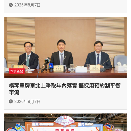
2026年8月7日
本澳新聞
橫琴單牌車北上爭取年內落實 擬採用預約制平衡
車流
2026年8月7日