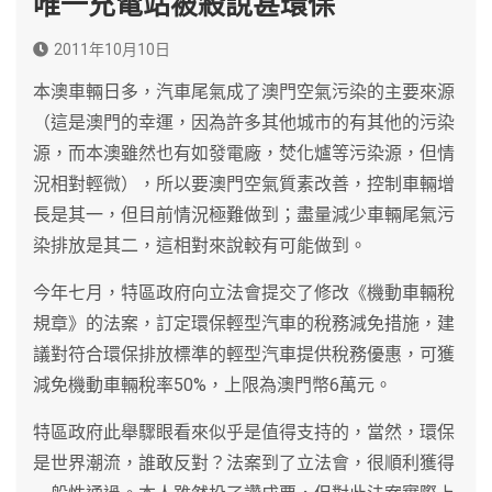
唯一充電站被殺說甚環保
2011年10月10日
本澳車輛日多，汽車尾氣成了澳門空氣污染的主要來源
（這是澳門的幸運，因為許多其他城市的有其他的污染
源，而本澳雖然也有如發電廠，焚化爐等污染源，但情
況相對輕微），所以要澳門空氣質素改善，控制車輛增
長是其一，但目前情況極難做到；盡量減少車輛尾氣污
染排放是其二，這相對來說較有可能做到。
今年七月，特區政府向立法會提交了修改《機動車輛稅
規章》的法案，訂定環保輕型汽車的稅務減免措施，建
議對符合環保排放標準的輕型汽車提供稅務優惠，可獲
減免機動車輛稅率50%，上限為澳門幣6萬元。
特區政府此舉驟眼看來似乎是值得支持的，當然，環保
是世界潮流，誰敢反對？法案到了立法會，很順利獲得