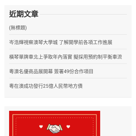
近期文章
(無標題)
岑浩輝視察澳琴大學城 了解開學前各項工作進展
橫琴單牌車北上爭取年內落實 擬採用預約制平衡車流
粵澳名優商品展開幕 簽署49份合作項目
粵在澳成功發行25億人民幣地方債