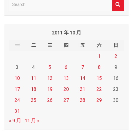
S
e
a
r
2011 年 10 月
c
h
一
二
三
四
五
六
日
1
2
3
4
5
6
7
8
9
10
11
12
13
14
15
16
17
18
19
20
21
22
23
24
25
26
27
28
29
30
31
« 9 月
11 月 »