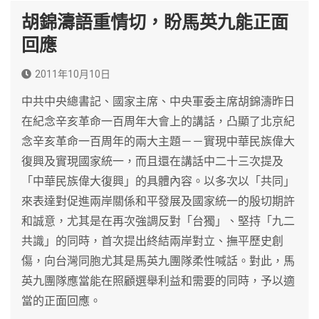
胡錦濤語重情切，盼馬英九能正面
回應
2011年10月10日
中共中央總書記、國家主席、中央軍委主席胡錦濤昨日
在紀念辛亥革命一百周年大會上的講話，凸顯了北京紀
念辛亥革命一百周年的兩大主題－－實現中華民族偉大
復興及實現國家統一，而且還在講話中二十三次提及
「中華民族偉大復興」的具體內容。以多次以「共同」
來表達對促進兩岸關係和平發展及國家統一的殷切期許
和誠意，尤其是在再次強調反對「台獨」、堅持「九二
共識」的同時，首次提出終結兩岸對立、撫平歷史創
傷，向台灣同胞尤其是馬英九團隊柔性喊話。對此，馬
英九團隊應當能在照顧選舉利益和需要的同時，予以適
當的正面回應。