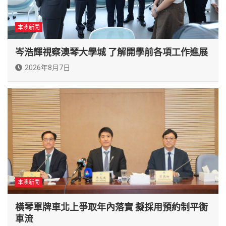
本澳新聞
岑浩輝視察澳琴大學城 了解開學前各項工作進展
2026年8月7日
本澳新聞
橫琴單牌車北上爭取年內落實 擬採用預約制平衡
車流