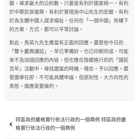
願，尋求最大的公約數，只要是有利於國家統一，有利
於中華民族復興，有利於實現孫中山先生的宏願，有利
於為全體中國人謀求福祉，任何在「一個中國」架構下
的方案、方式，都可以平等討論。
對此，馬英九先生應當有正面的回應。盡管他今日的
「雙十慶典講話」，早已準備好，也已印刷完成，可能
來不及加插回應的內容，但也應在陸續進行的的「國民
百年」活動中，尋找適當的時機、場合，予以回應。盡
管選舉在即，不可能具體申論，但原則性、大方向性的
表態，還應是要做的。
文
特區政府嚴格實行依法行政的一個典例 特區政府嚴
章
格實行依法行政的一個典例
導