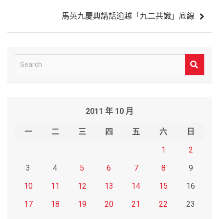
覽
馬英九慶典講話逾越「九二共識」底線
S
e
a
r
2011 年 10 月
c
h
一
二
三
四
五
六
日
1
2
3
4
5
6
7
8
9
10
11
12
13
14
15
16
17
18
19
20
21
22
23