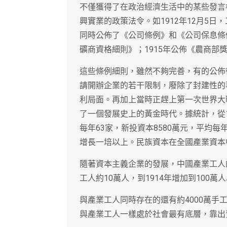
不僅獲得了在政治經濟生活中的某些發言
興實業的政策法令。如1912年12月5日
同時公佈了《公司條例》和《公司保息條例
礦商資格細則》；1915年公佈《農商部
這些條例細則，雖然不夠完善，有的公佈
請開辦企業的若干限制，廢除了封建性的
利局面。再加上當時正趕上第一次世界大
了一個發展史上的黃金時代。據統計，從19
每年63家，新投資本8580萬元，平均每
增長一培以上。民族資本在全國產業資本中的
隨著資本主義企業的發展，中國產業工人
工人約10萬人，到1914年增加到100萬
與產業工人同時存在的還有約4000萬
與產業工人一樣處於社會最有底層，靠出