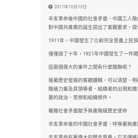
2011年10月13日
辛亥革命後中國的社會矛盾、中國工人階
對中國共產黨的誕生提出了客觀要求，提
1911年，中國發生了比較完全意義上民
僅僅過了十年，1921年中國發生了一件
這兩個偉大的事件之間有什麼關聯呢？
循著歷史發展的客觀邏輯，可以清楚、明
階級力量及其領導者、組織者的出現和擔
要的政治、思想和組織條件。
複雜社會矛盾賦予無產階級歷史使命
辛亥革命後的中國社會矛盾，呼喚著無產
辛亥革命有著偉大的歷史意義。它不僅推