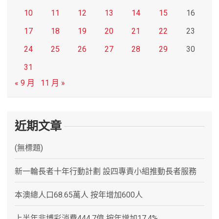
10
11
12
13
14
15
16
17
18
19
20
21
22
23
24
25
26
27
28
29
30
31
« 9 月
11 月 »
近期文章
(無標題)
新一輪長者十年行動計劃 設四專責小組推動長者服務
本澳總人口68.65萬人 按年增加600人
上半年非博彩消費444.7億 按年增加17.4%