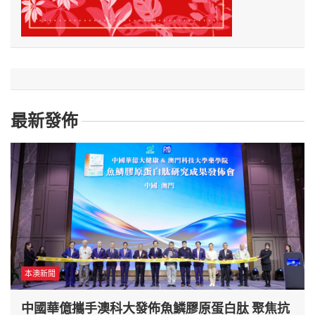
最新發佈
本澳新聞
中國華億攜手澳科大發佈魚鱗膠原蛋白肽 聚焦抗