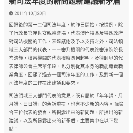
新司法年度的新問題新建議新矛盾
2011年10月20日
回歸後的第十二個司法年度，於昨日開始，按慣例，除
了行政長官崔世安親臨會場，代表澳門特區及特區政府
對司法機關的工作，表達感謝及予以支持之外，司法領
域三大部門的代表，－－審判機關的代表終審法院院長
岑浩輝，檢察機關的代表檢察長何超明，及律師界的代
表律師公會主席華年達，也分別從其本身的職能職責職
業角度，回顧了過去一個司法年度的工作，及對新一個
司法年度的工作提出建議和要求。
司法領域三大部門代表的意見，既有屬於「年年講、月
月講、日日講」的舊話重提，也有不少新的內容。而綜
合三位代表的發言，所揭露出來的新問題，所提出的新
建議，以及所暴露出來的新矛盾，主要集中在以下幾
點：