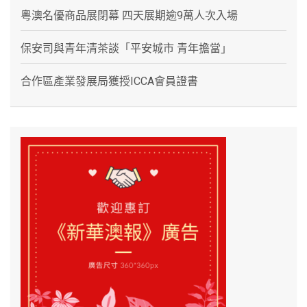
粵澳名優商品展閉幕 四天展期逾9萬人次入場
保安司與青年清茶談「平安城市 青年擔當」
合作區產業發展局獲授ICCA會員證書