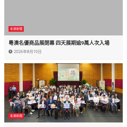
本澳新聞
粵澳名優商品展閉幕 四天展期逾9萬人次入場
2026年8月10日
本澳新聞