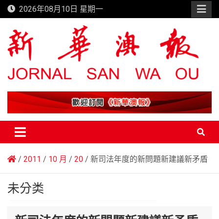
Skip
2026年08月10日 星期一
to
content
新華澳報
2011
10 月
20
新司法年度的新問題新建議新矛盾
未分类