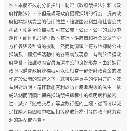
性。本欄不久前分析指出，制定《政府競標法》和《政
府採購法》，不但是規範政府招標採購的行為，提高政
府招標採購資金的使用效益，維護國家利益和社會公共
利益，使各項招標活動可在公開、公正、公平的競投中
運作，而且也形成財政、審計、供應商和社會公眾等全
方位參與及監督的機制，然而從源頭上有效地抑制公共
採購及工程招標活動中的各種腐敗現象，有利於保護政
府聲譽，維護政府官員廉潔奉公的良好形象。由於進行
政府採購會政府競標就可以使相當一部份財政資金的運
作置於公開的監督之下，就可以將資金的使用方向、效
益相對透明，這樣就能有利於防止腐敗現象的滋生，依
託法制而明顯地提高採購競標過程中的透明度和嚴密
性，減少「錢權交易」等腐敗行徑的土壤，從而可以減
少採購人員因暗中吃回扣等腐敗行為引發的政府財力資
源的誤配或消費。