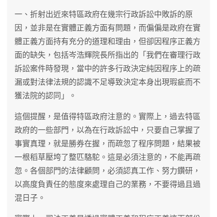
一、折射出近來特區政府在幾宗行政訴訟中敗訴的原
因，並非是在實體正義方面有問題，而偏偏是政府在實
體正義方面持有充分的道理和理由，但卻因程序正義方
面的缺失，包括岑浩輝院長所指出的「我們在審理行政
訴訟案件時發現，當中的許多行政決定純因程序上的疏
漏或對法律法規的認識不足導致決定本身出現瑕疵而不
獲法院的認同」。
這個提醒，是值得特區政府注意的。實際上，過去特區
政府的一些部門，以為在行政訴訟中，只要自己掌握了
事實真理，就是勝券在握，而疏忽了程序問題，結果被
一根稻草壓垮了整匹駱駝。這是必須注意的，不能再疏
忽。各個部門的法律顧問，必須認真工作、努力鑽研，
以高度負責任的態度來處理自己的業務，不要得過且過
混日子。