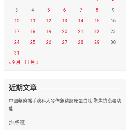
3
4
5
6
7
8
9
10
11
12
13
14
15
16
17
18
19
20
21
22
23
24
25
26
27
28
29
30
31
« 9 月
11 月 »
近期文章
中國華億攜手澳科大發佈魚鱗膠原蛋白肽 聚焦抗衰老功
能
(無標題)