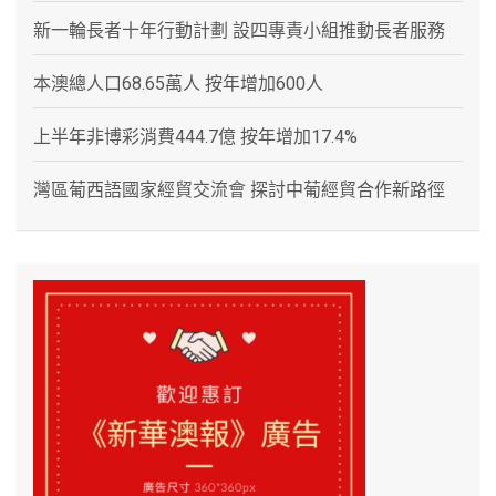
新一輪長者十年行動計劃 設四專責小組推動長者服務
本澳總人口68.65萬人 按年增加600人
上半年非博彩消費444.7億 按年增加17.4%
灣區葡西語國家經貿交流會 探討中葡經貿合作新路徑