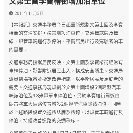
文第士圍李寶椿街增加泊車位
2011年11月3日
【本報訊】交通事務局今日起重新規劃文第士圍及李寶
椿街的交通安排，適當增設泊車位、交通標誌牌及標
線，規管車輛通行及停泊，平衡居民出行及駕駛者泊車
的需要。
交通事務局接獲居民反映，文第士圍及李寶椿街經常有
車輛停泊，影響附近居民出入，構成安全隱患。交通局
派員到場視察並擬定改善措施，以平衡居民及駕駛者的
需要。交通事務局現規劃於文第士圍增設5個輕型汽車
咪錶泊位及9.8米電單車停泊位，另於李寶椿街靠近白
朗古將軍大馬路位置增設2個輕型汽車咪錶泊位，同時
於上述路段設置交通標誌牌及標線，以規管車輛通行及
停泊，持續改善道路的交通秩序。