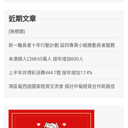
近期文章
(無標題)
新一輪長者十年行動計劃 設四專責小組推動長者服務
本澳總人口68.65萬人 按年增加600人
上半年非博彩消費444.7億 按年增加17.4%
灣區葡西語國家經貿交流會 探討中葡經貿合作新路徑