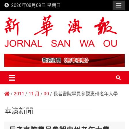
Skip
2026年08月09日 星期日
to
content
新華澳報
2011
11 月
30
長者書院學員參觀惠州老年大學
本澳新聞