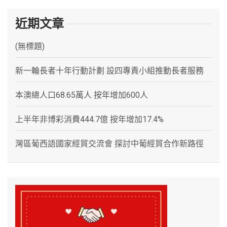
近期文章
(無標題)
新一輪長者十年行動計劃 設四專責小組推動長者服務
本澳總人口68.65萬人 按年增加600人
上半年非博彩消費444.7億 按年增加17.4%
灣區葡西語國家經貿交流會 探討中葡經貿合作新路徑