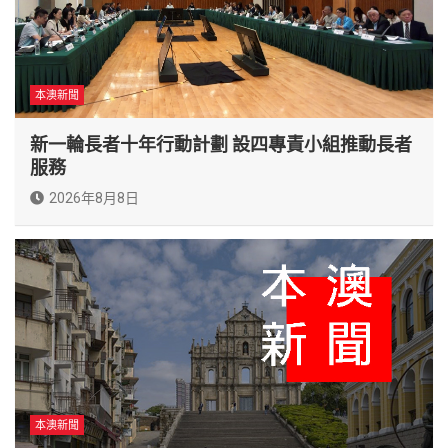
本澳新聞
新一輪長者十年行動計劃 設四專責小組推動長者
服務
2026年8月8日
本澳新聞