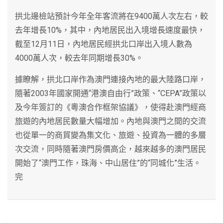
拱北邊檢站預計今年全年客流將在9400萬人次左右，較
去年增長10%，其中，內地居民出入境增長速度最快，
截至12月11日，內地居民經拱北口岸出入境人數為
4000萬人次，較去年同期增長30%。
據瞭解，拱北口岸作為澳門連接內地的最大陸路口岸，
隨著2003年國家開通“港澳自由行”政策、“CEPA”政策以
及今年簽訂的《粵澳合作框架協議》，使得赴澳門經商
旅遊的內地居民數量大幅增加。內地與澳門之間的交流
也從單一的商貿變為集文化、旅遊、投資為一體的多層
次交流，同時隨著澳門房價高企，越來越多的澳門居民
開始了“澳門工作，珠海、中山居住”的“同城化”生活。
完
文