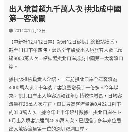
出入境首超九千萬人次 拱北成中國
第一客流關
2011年12月13日
【中新社12月12日電】記者12日從拱北邊檢站獲悉，
截至11日下午四時，該站全年驗放出入境旅客人數已超
過9000萬人次，標誌著拱北口岸成為中國第一大客流口
岸。
據拱北邊檢負責人介紹，十年前拱北口岸全年客流為
4000萬人次，十年後，客流量增長了一倍多。今年以
來，拱北口岸出入境客流較往年保持較快增長，日均客
流量在26萬人次左右，單日最高客流量為8月22日創下
的31.3萬人次，據今年上半年統計數據，拱北口岸在1-
6月出入境客流達到4576萬人次，已超過了多年來位居
出入境客流量第一位的深圳羅湖口岸。