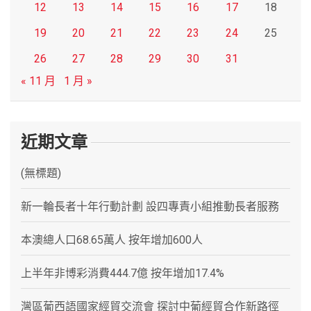
12
13
14
15
16
17
18
19
20
21
22
23
24
25
26
27
28
29
30
31
« 11 月
1 月 »
近期文章
(無標題)
新一輪長者十年行動計劃 設四專責小組推動長者服務
本澳總人口68.65萬人 按年增加600人
上半年非博彩消費444.7億 按年增加17.4%
灣區葡西語國家經貿交流會 探討中葡經貿合作新路徑