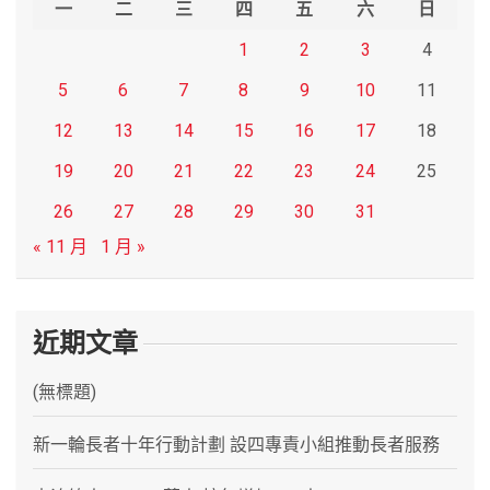
一
二
三
四
五
六
日
1
2
3
4
5
6
7
8
9
10
11
12
13
14
15
16
17
18
19
20
21
22
23
24
25
26
27
28
29
30
31
« 11 月
1 月 »
近期文章
(無標題)
新一輪長者十年行動計劃 設四專責小組推動長者服務