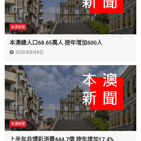
本澳新聞
本澳總人口68.65萬人 按年增加600人
2026年8月8日
本澳新聞
上半年非博彩消費444.7億 按年增加17.4%