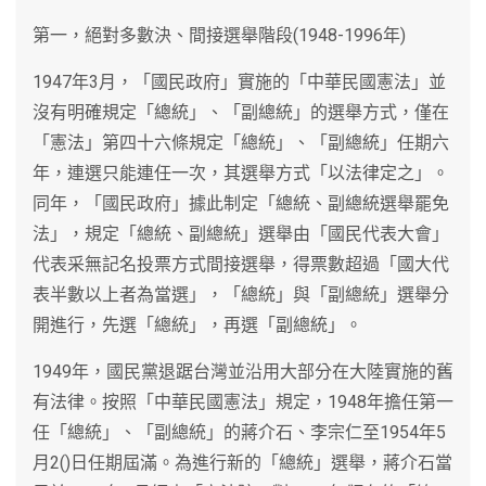
第一，絕對多數決、間接選舉階段(1948-1996年)
1947年3月，「國民政府」實施的「中華民國憲法」並
沒有明確規定「總統」、「副總統」的選舉方式，僅在
「憲法」第四十六條規定「總統」、「副總統」任期六
年，連選只能連任一次，其選舉方式「以法律定之」。
同年，「國民政府」據此制定「總統、副總統選舉罷免
法」，規定「總統、副總統」選舉由「國民代表大會」
代表采無記名投票方式間接選舉，得票數超過「國大代
表半數以上者為當選」，「總統」與「副總統」選舉分
開進行，先選「總統」，再選「副總統」。
1949年，國民黨退踞台灣並沿用大部分在大陸實施的舊
有法律。按照「中華民國憲法」規定，1948年擔任第一
任「總統」、「副總統」的蔣介石、李宗仁至1954年5
月2()日任期屆滿。為進行新的「總統」選舉，蔣介石當