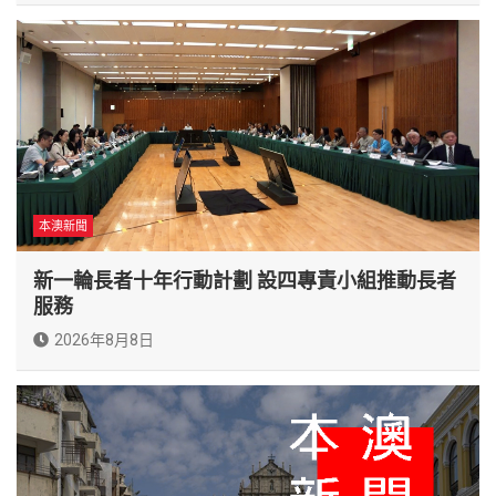
本澳新聞
新一輪長者十年行動計劃 設四專責小組推動長者
服務
2026年8月8日