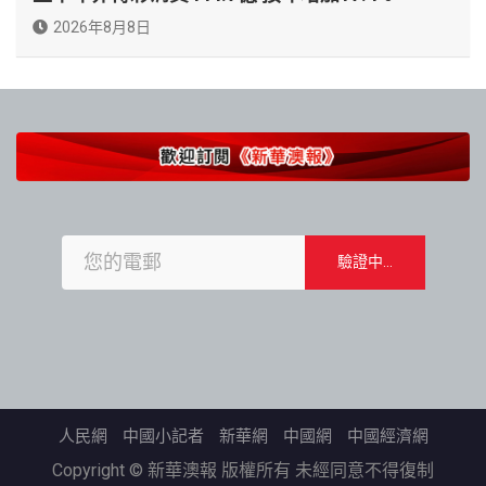
2026年8月8日
人民網
中國小記者
新華網
中國網
中國經濟網
Copyright © 新華澳報 版權所有 未經同意不得復制