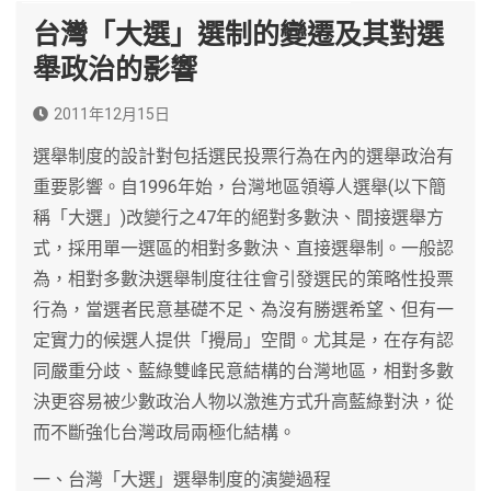
台灣「大選」選制的變遷及其對選
舉政治的影響
2011年12月15日
選舉制度的設計對包括選民投票行為在內的選舉政治有
重要影響。自1996年始，台灣地區領導人選舉(以下簡
稱「大選」)改變行之47年的絕對多數決、間接選舉方
式，採用單一選區的相對多數決、直接選舉制。一般認
為，相對多數決選舉制度往往會引發選民的策略性投票
行為，當選者民意基礎不足、為沒有勝選希望、但有一
定實力的候選人提供「攪局」空間。尤其是，在存有認
同嚴重分歧、藍綠雙峰民意結構的台灣地區，相對多數
決更容易被少數政治人物以激進方式升高藍綠對決，從
而不斷強化台灣政局兩極化結構。
一、台灣「大選」選舉制度的演變過程