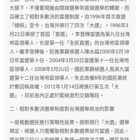
大旗下，不僅實現廠由間接選舉到直接選舉的轉變，而
且確立了相對多數決的當選制度。自1996年首次直選
「總統」至今，台灣共舉行了四次「大選」。1996年3
月22日舉辦了首屆「直選」，李登輝當選為第九任台灣
地區領導人，也是第一任「全民直選」的台灣地區領導
人。繼李登輝後，民進黨籍侯選人陳水扁2000年3月18
日年當選第十任、2004年3月20日當選第十一任台灣地
區領導人。2008年3月2U日，國民黨籍候選人馬英九當
選第十二任台灣地區領導人，失去政權8年的國民黨終
於奪回執政權，2012年1月14日將進行第五次「大
選」，目前島內正處於藍綠激烈交鋒階段。
二、相對多數決選舉制度對台灣選舉政治的影響
一是推動選民進行策略性投票。按照現行「大選」選舉
規定，候選人只需獲取相對多數選票就可當選，因此，
當出現三位以上的候選人角逐一個席次之際，選民為防