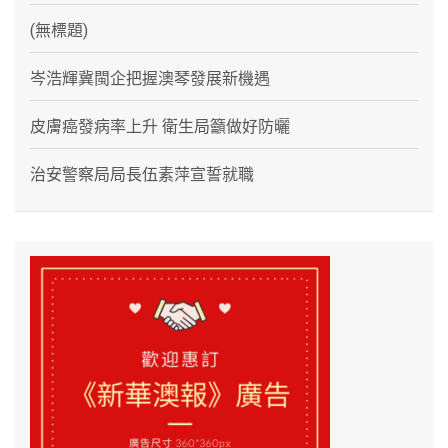
(無標題)
岑浩輝冀閩企把握澳琴發展新機遇
皮膚癌發病率上升 衛生局籲做好防曬
治安警察局局長伍素萍宣誓就職