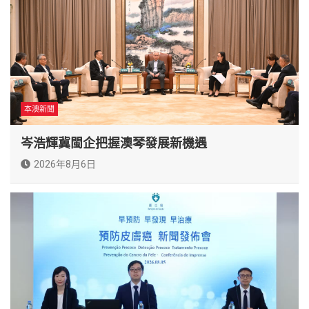
本澳新聞
岑浩輝冀閩企把握澳琴發展新機遇
2026年8月6日